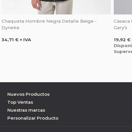
Chaqueta Hombre Negra Detalle Beige -
Casaca 
Dyneke
Gary's
Precio
Precio
34,71 € + IVA
19,92 € 
Disponi
Superv
Nuevos Productos
Top Ventas
Nuestras marcas
Personalizar Producto