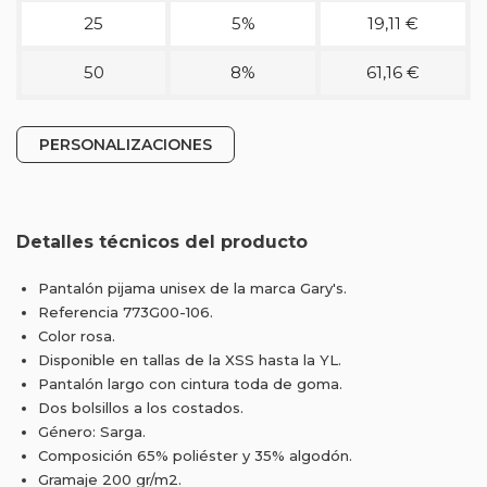
25
5%
19,11 €
50
8%
61,16 €
PERSONALIZACIONES
Detalles técnicos del producto
Pantalón pijama unisex de la marca Gary's.
Referencia 773G00-106.
Color rosa.
Disponible en tallas de la XSS hasta la YL.
Pantalón largo con cintura toda de goma.
Dos bolsillos a los costados.
Género: Sarga.
Composición 65% poliéster y 35% algodón.
Gramaje 200 gr/m2.