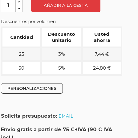
AÑADIR A LA CESTA
Descuentos por volumen
Descuento
Usted
Cantidad
unitario
ahorra
25
3%
7,44 €
50
5%
24,80 €
PERSONALIZACIONES
Solicita presupuesto:
EMAIL
Envío gratis a partir de 75 €+IVA (90 € IVA
incl.)