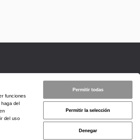
Permitir todas
er funciones
 haga del
Permitir la selección
den
r del uso
Denegar