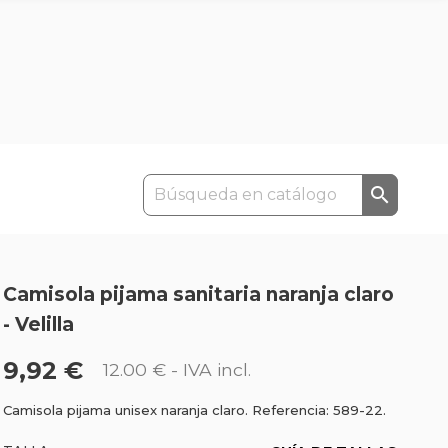

Camisola pijama sanitaria naranja claro
- Velilla
9,92 €
12.00 €
- IVA incl.
Camisola pijama unisex naranja claro. Referencia: 589-22.