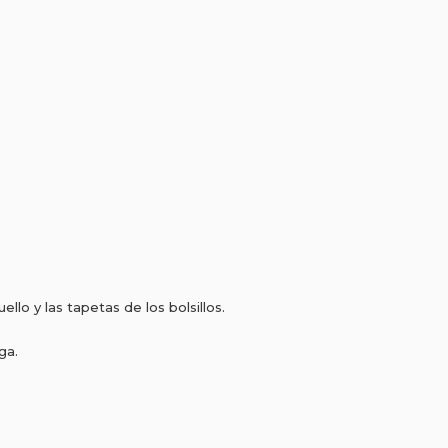
llo y las tapetas de los bolsillos.
ga.