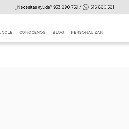
¿Necesitas ayuda?
933 890 759
/
616 880 581
L COLE
CONÓCENOS
BLOG
PERSONALIZAR