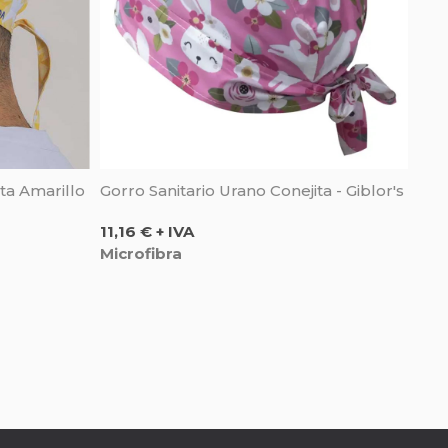
ta Amarillo
Gorro Sanitario Urano Conejita - Giblor's
Precio
11,16 € + IVA
Microfibra