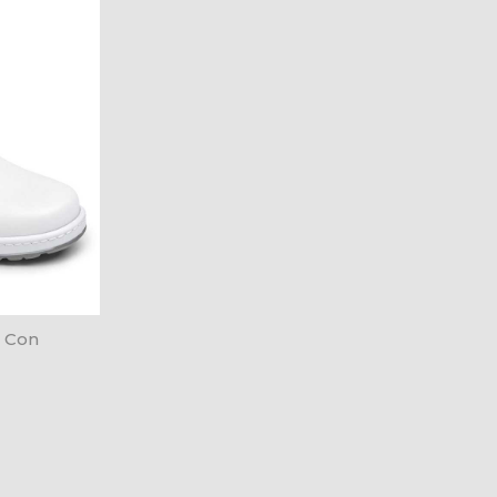
o Con