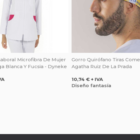
aboral Microfibra De Mujer
Gorro Quirófano Tiras Come
a Blanca Y Fucsia - Dyneke
Agatha Ruiz De La Prada
Precio
VA
10,74 € + IVA
Diseño fantasía