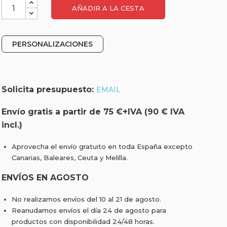
AÑADIR A LA CESTA
PERSONALIZACIONES
Solicita presupuesto:
EMAIL
Envío gratis a partir de 75 €+IVA (90 € IVA
incl.)
Aprovecha el envío gratuito en toda España excepto
Canarias, Baleares, Ceuta y Melilla.
ENVÍOS EN AGOSTO
No realizamos envíos del 10 al 21 de agosto.
Reanudamos envíos el día 24 de agosto para
productos con disponibilidad 24/48 horas.