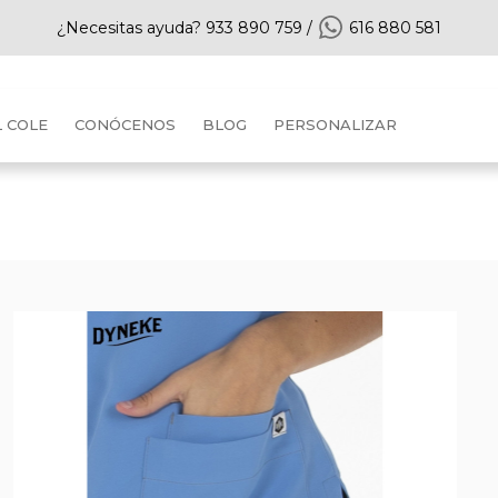
¿Necesitas ayuda?
933 890 759
/
616 880 581
L COLE
CONÓCENOS
BLOG
PERSONALIZAR