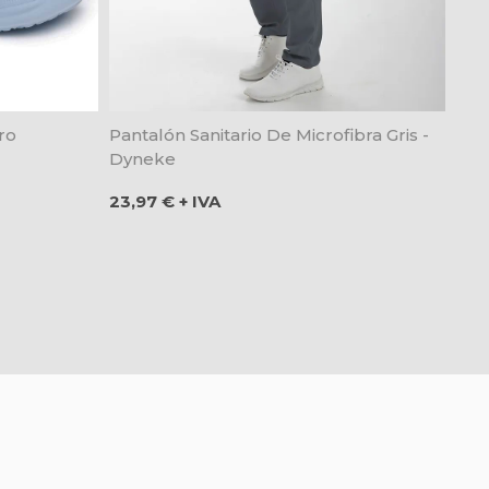
ro
Pantalón Sanitario De Microfibra Gris -
Dyneke
Precio
23,97 € + IVA