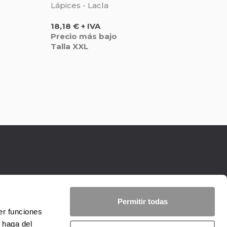
Lápices - Lacla
Precio
18,18 € + IVA
Precio más bajo
Talla XXL
Permitir todas
er funciones
 haga del