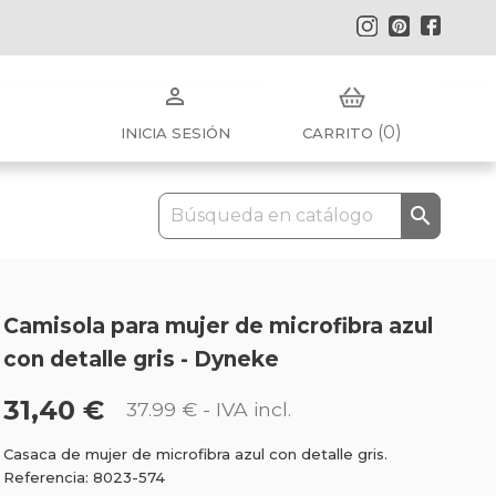
Instagram
Pinterest
Faceb

(0)
INICIA SESIÓN
CARRITO

Camisola para mujer de microfibra azul
con detalle gris - Dyneke
31,40 €
37.99 €
- IVA incl.
Casaca de mujer de microfibra azul con detalle gris.
Referencia: 8023-574