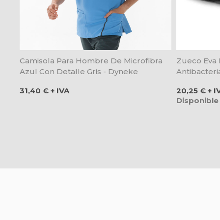
Camisola Para Hombre De Microfibra
Zueco Eva 
Azul Con Detalle Gris - Dyneke
Antibacteri
Precio
Precio
31,40 € + IVA
20,25 € + I
Disponible