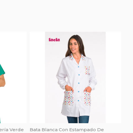
ería Verde
Bata Blanca Con Estampado De