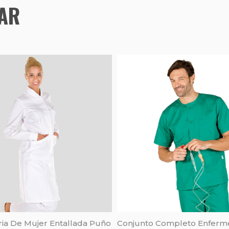
TAR
ria De Mujer Entallada Puño
Conjunto Completo Enferm