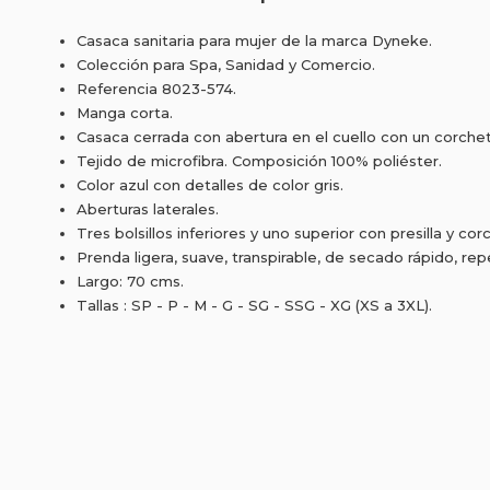
Casaca sanitaria para mujer de la marca Dyneke.
Colección para Spa, Sanidad y Comercio.
Referencia 8023-574.
Manga corta.
Casaca cerrada con abertura en el cuello con un corche
Tejido de microfibra. Composición 100% poliéster.
Color azul con detalles de color gris.
Aberturas laterales.
Tres bolsillos inferiores y uno superior con presilla y cor
Prenda ligera, suave, transpirable, de secado rápido, rep
Largo: 70 cms.
Tallas : SP - P - M - G - SG - SSG - XG (XS a 3XL).