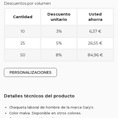
Descuentos por volumen
Descuento
Usted
Cantidad
unitario
ahorra
10
3%
6,37 €
25
5%
26,55 €
50
8%
84,96 €
PERSONALIZACIONES
Detalles técnicos del producto
Chaqueta laboral de hombre de la marca Gary's.
Color malva. Disponible en otros colores.