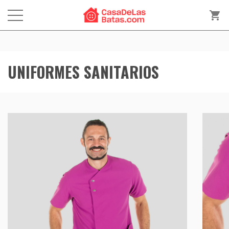
shopping_cart
UNIFORMES SANITARIOS