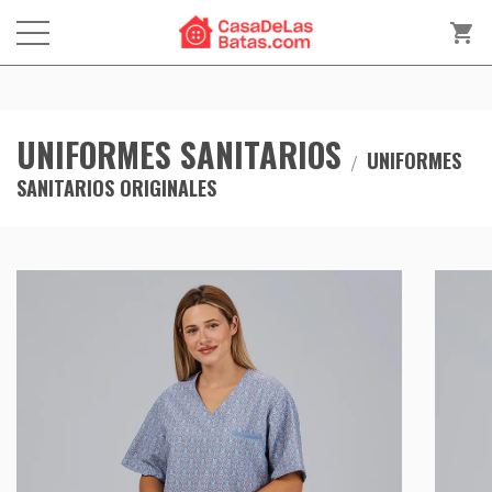
shopping_cart
UNIFORMES SANITARIOS
UNIFORMES
SANITARIOS ORIGINALES