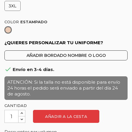
3XL
COLOR
Estampado
¿QUIERES PERSONALIZAR TU UNIFORME?
AÑADIR BORDADO NOMBRE O LOGO

Envío en 3-4 días.
ATENCIÓN: Si la talla no está disponible para envío
24 horas el pedido será enviado a partir del día 24
de agosto.
CANTIDAD
AÑADIR A LA CESTA