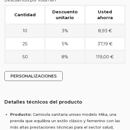
Descuentos por volumen
Descuento
Usted
Cantidad
unitario
ahorra
10
3%
8,93 €
25
5%
37,19 €
50
8%
119,00 €
PERSONALIZACIONES
Detalles técnicos del producto
Producto:
Camisola sanitaria unisex modelo Mika, una
prenda que equilibra un estilo clásico y femenino con las
más altas prestaciones técnicas para el sector salud,