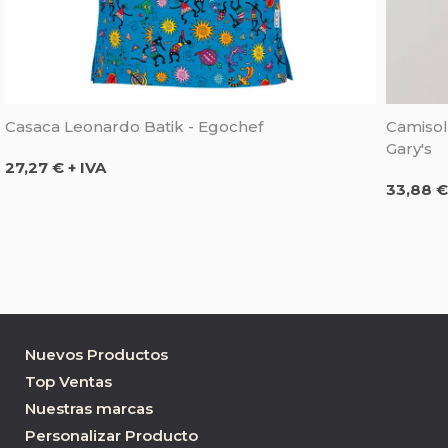
Casaca Leonardo Batik - Egochef
Camisol
Gary's
Precio
27,27 € + IVA
Precio
33,88 €
Nuevos Productos
Top Ventas
Nuestras marcas
Personalizar Producto