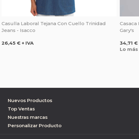
Casulla Laboral Tejana Con Cuello Trinidad
Casaca 
Jeans - Isacco
Gary's
Precio
Precio
26,45 € + IVA
34,71 € 
Lo más
Nuevos Productos
Top Ventas
Nuestras marcas
Personalizar Producto