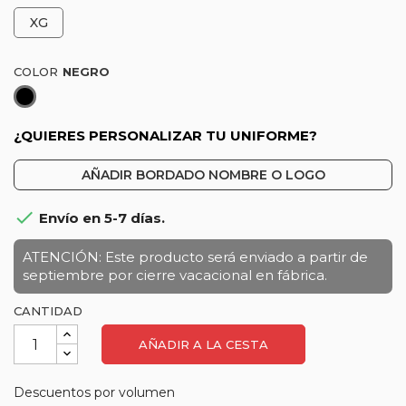
XG
COLOR
Negro
¿QUIERES PERSONALIZAR TU UNIFORME?
AÑADIR BORDADO NOMBRE O LOGO

Envío en 5-7 días.
ATENCIÓN: Este producto será enviado a partir de
septiembre por cierre vacacional en fábrica.
CANTIDAD
AÑADIR A LA CESTA
Descuentos por volumen