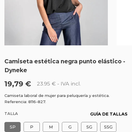
Camiseta estética negra punto elástico -
Dyneke
19,79 €
23.95 €
- IVA incl.
Camiseta laboral de mujer para peluquería y estética.
Referencia: 8116-827.
TALLA
GUÍA DE TALLAS
SP
P
M
G
SG
SSG