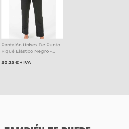
Pantalón Unisex De Punto
Piqué Elástico Negro -
Dyneke
Precio
30,25 € + IVA