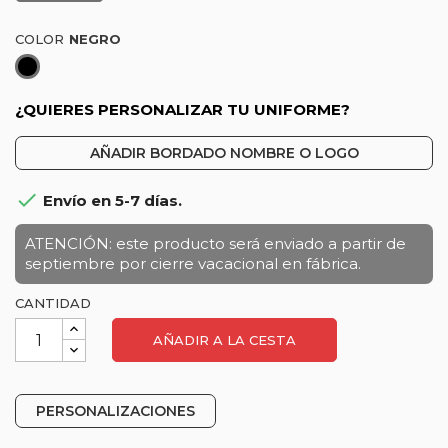
COLOR
Negro
¿QUIERES PERSONALIZAR TU UNIFORME?
AÑADIR BORDADO NOMBRE O LOGO

Envío en 5-7 días.
ATENCIÓN: este producto será enviado a partir de
septiembre por cierre vacacional en fábrica.
CANTIDAD
AÑADIR A LA CESTA
PERSONALIZACIONES