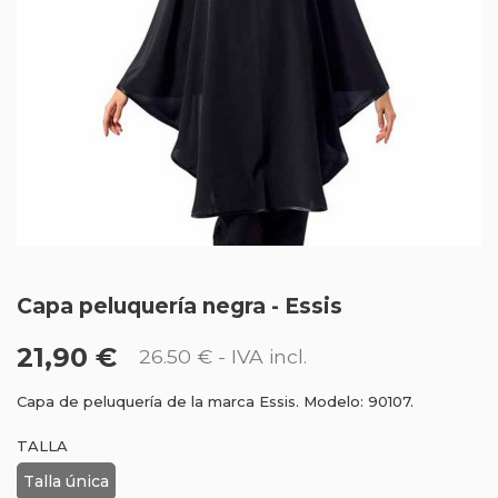
Capa peluquería negra - Essis
21,90 €
26.50 €
- IVA incl.
Capa de peluquería de la marca Essis. Modelo: 90107.
TALLA
Talla única