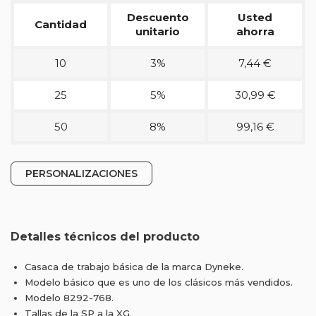
Descuento
Usted
Cantidad
unitario
ahorra
10
3%
7,44 €
25
5%
30,99 €
50
8%
99,16 €
PERSONALIZACIONES
Detalles técnicos del producto
Casaca de trabajo básica de la marca Dyneke.
Modelo básico que es uno de los clásicos más vendidos.
Modelo 8292-768.
Tallas de la SP a la XG.