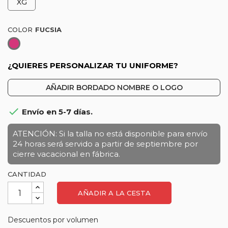
XG
COLOR
Fucsia
¿QUIERES PERSONALIZAR TU UNIFORME?
AÑADIR BORDADO NOMBRE O LOGO

Envío en 5-7 días.
ATENCIÓN: Si la talla no está disponible para envío
24 horas será servido a partir de septiembre por
cierre vacacional en fábrica.
CANTIDAD
AÑADIR A LA CESTA
Descuentos por volumen