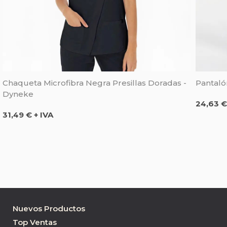
Chaqueta Microfibra Negra Presillas Doradas -
Pantaló
Dyneke
Precio
24,63 €
Precio
31,49 € + IVA
Nuevos Productos
Top Ventas