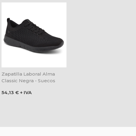
Zapatilla Laboral Alma
Classic Negra - Suecos
Precio
54,13 € + IVA