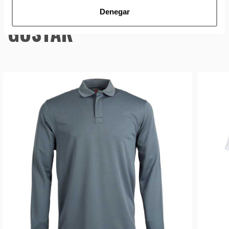
TAMBIÉN TE PUEDE
Denegar
GUSTAR