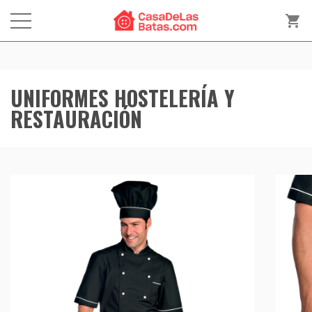
shopping_cart
UNIFORMES HOSTELERÍA Y
RESTAURACIÓN