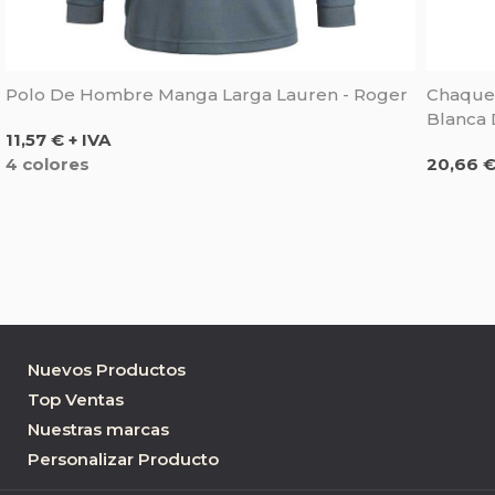
Polo De Hombre Manga Larga Lauren - Roger
Chaquet
Blanca 
Precio
11,57 € + IVA
Precio
4 colores
20,66 €
Nuevos Productos
Top Ventas
Nuestras marcas
Personalizar Producto