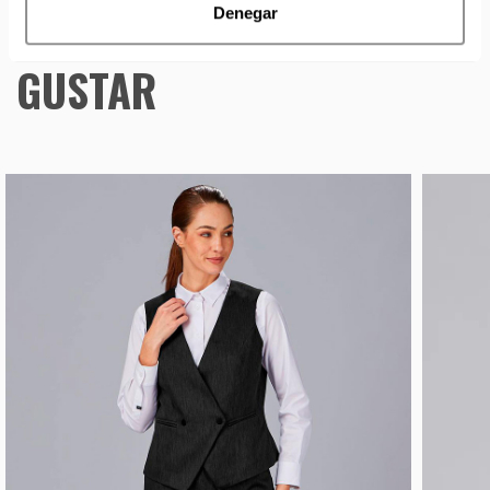
Denegar
TAMBIÉN TE PUEDE
GUSTAR