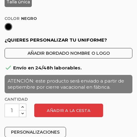
Talla única
COLOR
Negro
¿QUIERES PERSONALIZAR TU UNIFORME?
AÑADIR BORDADO NOMBRE O LOGO

Envío en 24/48h laborables.
ATENCIÓN: este producto será enviado a partir de
septiembre por cierre vacacional en fábrica.
CANTIDAD
AÑADIR A LA CESTA
PERSONALIZACIONES