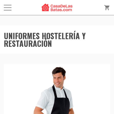
shopping_cart
UNIFORMES HOSTELERÍA Y
RESTAURACIÓN