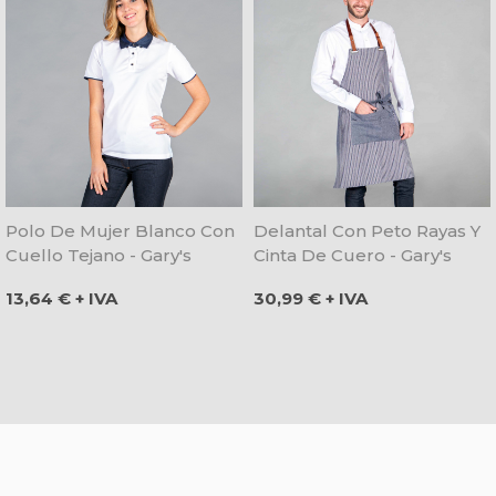
Polo De Mujer Blanco Con
Delantal Con Peto Rayas Y
Cuello Tejano - Gary's
Cinta De Cuero - Gary's
Precio
Precio
13,64 € + IVA
30,99 € + IVA