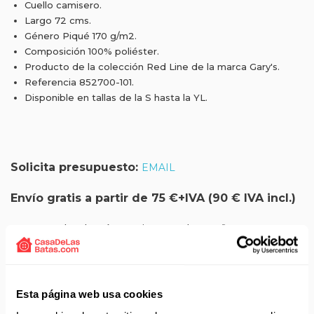
Cuello camisero.
Largo 72 cms.
Género Piqué 170 g/m2.
Composición 100% poliéster.
Producto de la colección Red Line de la marca Gary's.
Referencia 852700-101.
Disponible en tallas de la S hasta la YL.
Solicita presupuesto:
EMAIL
Envío gratis a partir de 75 €+IVA (90 € IVA incl.)
Aprovecha el envío gratuito en toda España excepto
Canarias, Baleares, Ceuta y Melilla.
ENVÍOS EN AGOSTO
Esta página web usa cookies
No realizamos envíos del 10 al 21 de agosto.