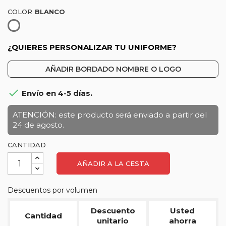
COLOR
Blanco
¿QUIERES PERSONALIZAR TU UNIFORME?
AÑADIR BORDADO NOMBRE O LOGO

Envío en 4-5 días.
ATENCIÓN: este producto será enviado a partir del
24 de agosto.
CANTIDAD
AÑADIR A LA CESTA
Descuentos por volumen
Descuento
Usted
Cantidad
unitario
ahorra