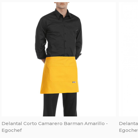
Delantal Corto Camarero Barman Amarillo -
Delanta
Egochef
Egoche