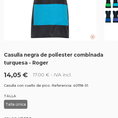
Casulla negra de poliester combinada
turquesa - Roger
14,05 €
17.00 €
- IVA incl.
Casulla con cuello de pico. Referencia: 401118-51.
TALLA
Talla única