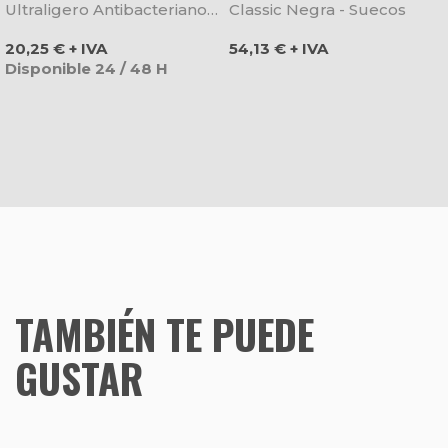
Ultraligero Antibacteriano -
Classic Negra - Suecos
Dian
Precio
Precio
20,25 € + IVA
54,13 € + IVA
Disponible 24 / 48 H
TAMBIÉN TE PUEDE
GUSTAR