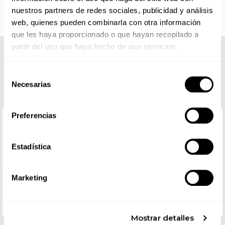
nuestros partners de redes sociales, publicidad y análisis
web, quienes pueden combinarla con otra información
que les haya proporcionado o que hayan recopilado a
partir del uso que haya hecho de sus servicios.
COMPLETA TU LOOK
Selección
Necesarias
de
consentimiento
Preferencias
Estadística
Marketing
Mostrar detalles