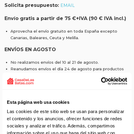
Solicita presupuesto:
EMAIL
Envío gratis a partir de 75 €+IVA (90 € IVA incl.)
Aprovecha el envío gratuito en toda España excepto
Canarias, Baleares, Ceuta y Melilla.
ENVÍOS EN AGOSTO
No realizamos envíos del 10 al 21 de agosto.
Reanudamos envíos el día 24 de agosto para productos
con disponibilidad 24/48 horas.
Si adquieres productos con distinto plazo de entrega, el
pedido se envía cuando está completo.
Los productos sin disponibilidad 24 horas serán servidos a
partir de la fecha indicada en cada producto según fábrica.
Esta página web usa cookies
IMPORTANTE PERSONALIZACIONES
: EL taller de
Las cookies de este sitio web se usan para personalizar
bordados y estampados está cerrado en agosto. Se
el contenido y los anuncios, ofrecer funciones de redes
reanudan las personalizaciones por orden de compra a
sociales y analizar el tráfico. Además, compartimos
partir de septiembre.
información sobre el uso que haga del sitio web con