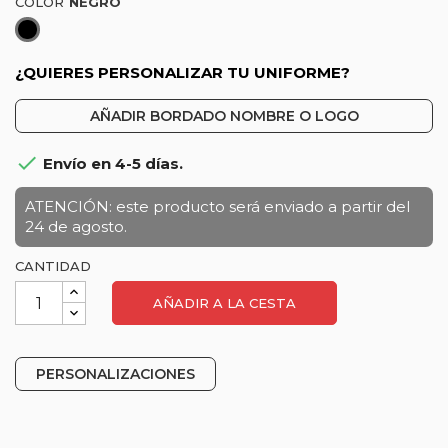
COLOR
Negro
¿QUIERES PERSONALIZAR TU UNIFORME?
AÑADIR BORDADO NOMBRE O LOGO

Envío en 4-5 días.
ATENCIÓN: este producto será enviado a partir del
24 de agosto.
CANTIDAD
AÑADIR A LA CESTA
PERSONALIZACIONES