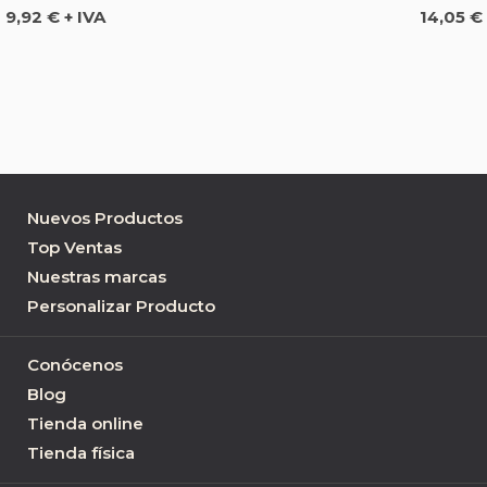
Precio
Precio
9,92 € + IVA
14,05 € 
Nuevos Productos
Top Ventas
Nuestras marcas
Personalizar Producto
Conócenos
Blog
Tienda online
Tienda física