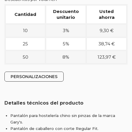
Descuento
Usted
Cantidad
unitario
ahorra
10
3%
9,30 €
25
5%
38,74 €
50
8%
123,97 €
PERSONALIZACIONES
Detalles técnicos del producto
Pantalón para hostelería chino sin pinzas de la marca
Gary's.
Pantalón de caballero con corte Regular Fit.