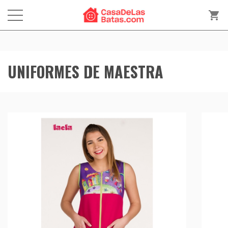
shopping_cart
UNIFORMES DE MAESTRA