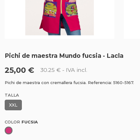
Pichi de maestra Mundo fucsia - Lacla
25,00 €
30.25 €
- IVA incl.
Pichi de maestra con cremallera fucsia. Referencia: 5160-5167.
TALLA
XXL
COLOR
Fucsia