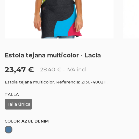
Estola tejana multicolor - Lacla
23,47 €
28.40 €
- IVA incl.
Estola tejana multicolor. Referencia: 2130-4002T.
TALLA
Talla única
COLOR
Azul
Denim