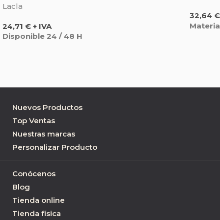
Lacla
Precio
32,64 €
Precio
Materia
24,71 € + IVA
Disponible 24 / 48 H
Nuevos Productos
Top Ventas
Nuestras marcas
Personalizar Producto
Conócenos
Blog
Tienda online
Tienda física