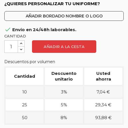
¿QUIERES PERSONALIZAR TU UNIFORME?
AÑADIR BORDADO NOMBRE O LOGO

Envío en 24/48h laborables.
CANTIDAD
AÑADIR A LA CESTA
Descuentos por volumen
Descuento
Usted
Cantidad
unitario
ahorra
10
3%
7,04 €
25
5%
29,34 €
50
8%
93,88 €