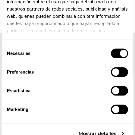
información sobre el uso que haga del sitio web con
partir de septiembre.
nuestros partners de redes sociales, publicidad y análisis
web, quienes pueden combinarla con otra información
que les haya proporcionado o que hayan recopilado a
partir del uso que haya hecho de sus servicios.
COMPLETA TU LOOK
Selección
Necesarias
de
consentimiento
Preferencias
Estadística
Marketing
Mostrar detalles