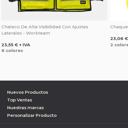
Chaleco De Alta Visibilidad Con Ajustes
Chaqueta
Laterales - Workteam
Precio
23,06 €
Precio
2 color
23,55 € + IVA
6 colores
Nuevos Productos
Top Ventas
Nuestras marcas
Personalizar Producto