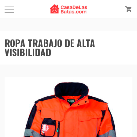
shopping_cart
ROPA TRABAJO DE ALTA
VISIBILIDAD