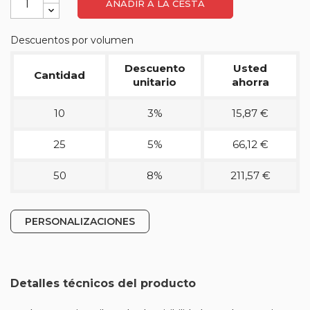
AÑADIR A LA CESTA
Descuentos por volumen
Descuento
Usted
Cantidad
unitario
ahorra
10
3%
15,87 €
25
5%
66,12 €
50
8%
211,57 €
PERSONALIZACIONES
Detalles técnicos del producto