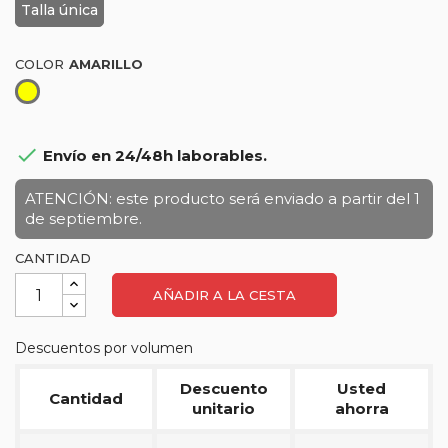
Talla única
COLOR
Amarillo

Envío en 24/48h laborables.
ATENCIÓN: este producto será enviado a partir del 1
de septiembre.
CANTIDAD
AÑADIR A LA CESTA
Descuentos por volumen
Descuento
Usted
Cantidad
unitario
ahorra