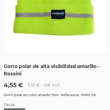
Gorro polar de alta visibilidad amarillo -
Rossini
4,55 €
5.51 €
- IVA incl.
Gorro polar en color amarillo flúor. Referencia: H089-08.
TALLA