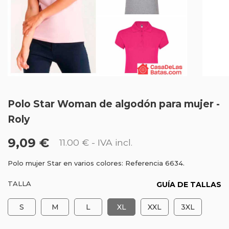
Polo Star Woman de algodón para mujer -
Roly
9,09 €
11.00 €
- IVA incl.
Polo mujer Star en varios colores: Referencia 6634.
TALLA
GUÍA DE TALLAS
S
M
L
XL
XXL
3XL