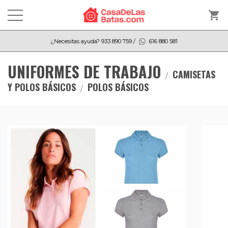
shopping_cart
¿Necesitas ayuda?
933 890 759
/
616 880 581
UNIFORMES DE TRABAJO
CAMISETAS
Y POLOS BÁSICOS
POLOS BÁSICOS