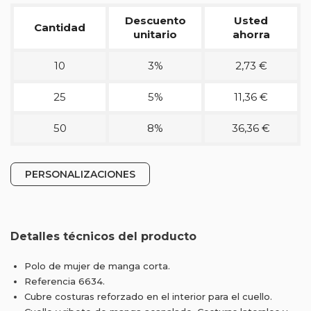
Descuento
Usted
Cantidad
unitario
ahorra
10
3%
2,73 €
25
5%
11,36 €
50
8%
36,36 €
PERSONALIZACIONES
Detalles técnicos del producto
Polo de mujer de manga corta.
Referencia 6634.
Cubre costuras reforzado en el interior para el cuello.