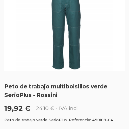
Peto de trabajo multibolsillos verde
SerioPlus - Rossini
19,92 €
24.10 €
- IVA incl.
Peto de trabajo verde SerioPlus. Referencia: A50109-04