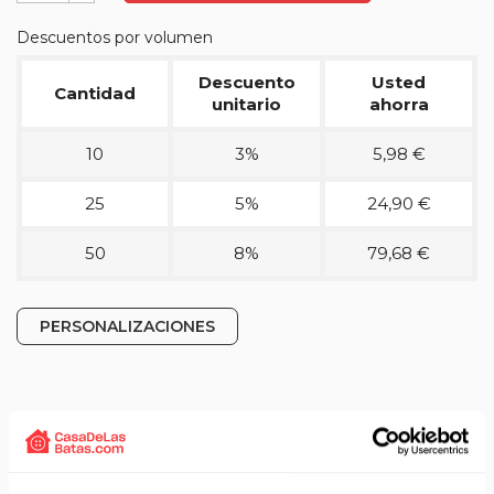
Descuentos por volumen
Descuento
Usted
Cantidad
unitario
ahorra
10
3%
5,98 €
25
5%
24,90 €
50
8%
79,68 €
PERSONALIZACIONES
Detalles técnicos del producto
Peto profesional de la marca Rossini.