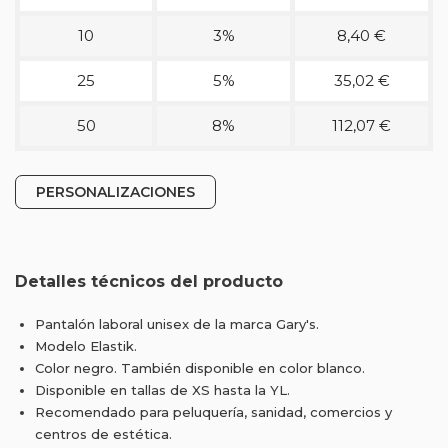
10
3%
8,40 €
25
5%
35,02 €
50
8%
112,07 €
PERSONALIZACIONES
Detalles técnicos del producto
Pantalón laboral unisex de la marca Gary's.
Modelo Elastik.
Color negro. También disponible en color blanco.
Disponible en tallas de XS hasta la YL.
Recomendado para peluquería, sanidad, comercios y
centros de estética.