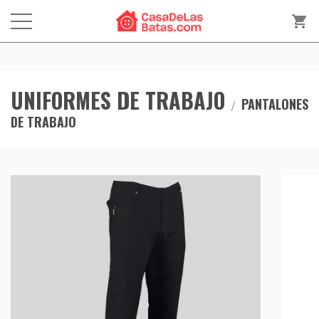
shopping_cart
UNIFORMES DE TRABAJO
PANTALONES
DE TRABAJO