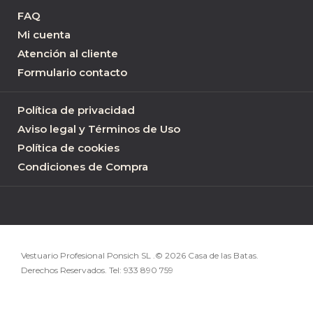
FAQ
Mi cuenta
Atención al cliente
Formulario contacto
Política de privacidad
Aviso legal y Términos de Uso
Política de cookies
Condiciones de Compra
Vestuario Profesional Ponsich SL .© 2026 Casa de las Batas.
Derechos Reservados. Tel:
933 890 759