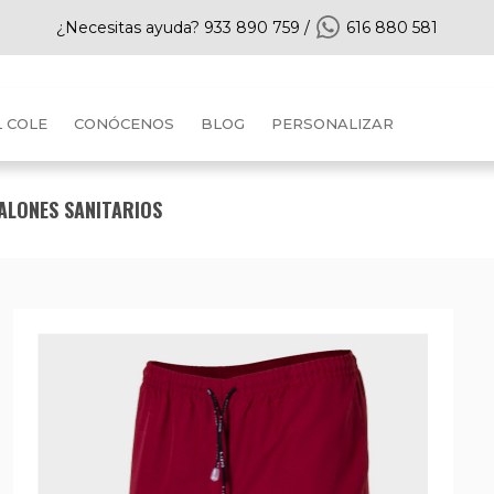
¿Necesitas ayuda?
933 890 759
/
616 880 581
L COLE
CONÓCENOS
BLOG
PERSONALIZAR
ALONES SANITARIOS