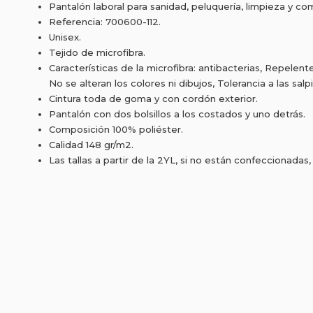
Pantalón laboral para sanidad, peluquería, limpieza y c
Referencia: 700600-112.
Unisex.
Tejido de microfibra.
Características de la microfibra: antibacterias, Repelente
No se alteran los colores ni dibujos, Tolerancia a las sal
Cintura toda de goma y con cordón exterior.
Pantalón con dos bolsillos a los costados y uno detrás.
Composición 100% poliéster.
Calidad 148 gr/m2.
Las tallas a partir de la 2YL, si no están confeccionadas