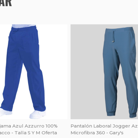
TAR
ijama Azul Azzurro 100%
Pantalón Laboral Jogger Az
cco - Talla S Y M Oferta
Microfibra 360 - Gary's