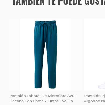
TAMBIÉN TE PUEDE GUS
Pantalón Laboral De Microfibra Azul
Pantalón P
Océano Con Goma Y Cintas - Velilla
Algodón Isa