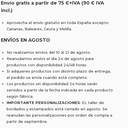
Envío gratis a partir de 75 €+IVA (90 € IVA
incl.)
Aprovecha el envío gratuito en toda España excepto
Canarias, Baleares, Ceuta y Melilla.
ENVÍOS EN AGOSTO
No realizamos envíos del 10 al 21 de agosto.
Reanudamos envíos el día 24 de agosto para
productos con disponibilidad 24/48 horas.
Si adquieres productos con distinto plazo de entrega,
el pedido se envía cuando está completo.
Los productos sin disponibilidad 24 horas serán
servidos a partir de la fecha indicada en cada producto
según fábrica.
IMPORTANTE PERSONALIZACIONES
: EL taller de
bordados y estampados está cerrado en agosto. Se
reanudan las personalizaciones por orden de compra a
partir de septiembre.