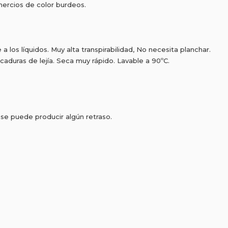
omercios de color burdeos.
 a los líquidos. Muy alta transpirabilidad, No necesita planchar.
picaduras de lejía. Seca muy rápido. Lavable a 90ºC.
, se puede producir algún retraso.