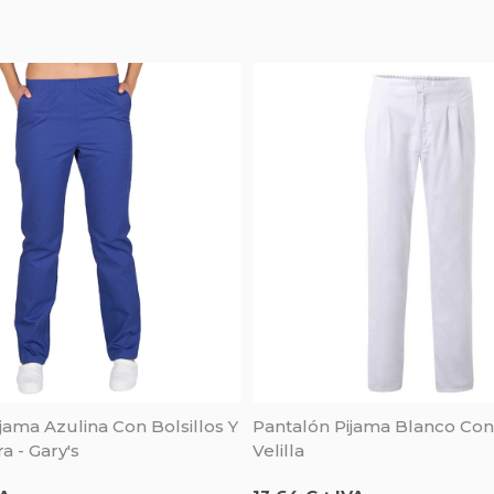
jama Azulina Con Bolsillos Y
Pantalón Pijama Blanco Con 
 - Gary's
Velilla