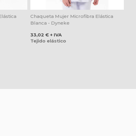
lástica
Chaqueta Mujer Microfibra Elástica
Blanca - Dyneke
Precio
33,02 € + IVA
Tejido elástico