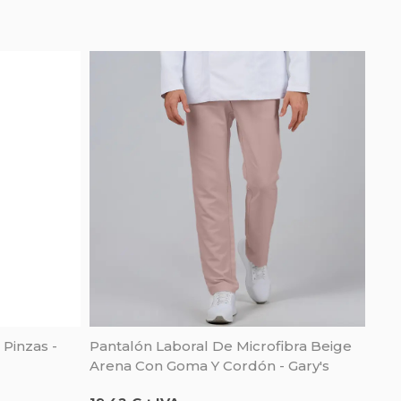
Pinzas -
Pantalón Laboral De Microfibra Beige
Arena Con Goma Y Cordón - Gary's