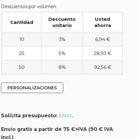
Descuentos por volumen
Descuento
Usted
Cantidad
unitario
ahorra
10
3%
6,94 €
25
5%
28,93 €
50
8%
92,56 €
PERSONALIZACIONES
Solicita presupuesto:
EMAIL
Envío gratis a partir de 75 €+IVA (90 € IVA
incl.)