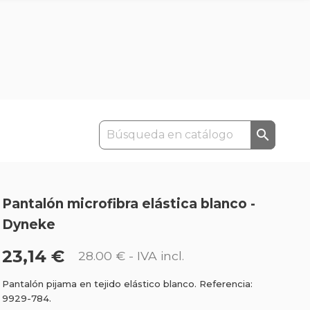

Pantalón microfibra elástica blanco -
Dyneke
23,14 €
28.00 €
- IVA incl.
Pantalón pijama en tejido elástico blanco. Referencia:
9929-784.