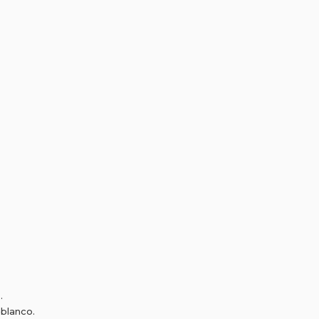
.
 blanco.