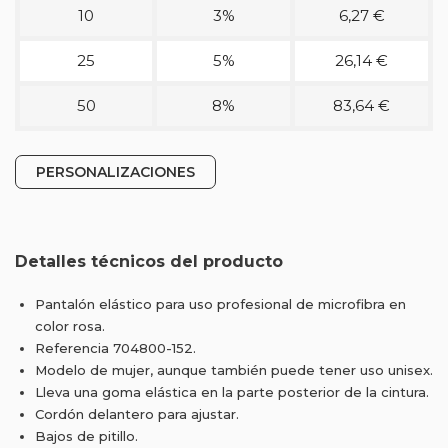
10
3%
6,27 €
25
5%
26,14 €
50
8%
83,64 €
PERSONALIZACIONES
Detalles técnicos del producto
Pantalón elástico para uso profesional de microfibra en
color rosa.
Referencia 704800-152.
Modelo de mujer, aunque también puede tener uso unisex.
Lleva una goma elástica en la parte posterior de la cintura.
Cordón delantero para ajustar.
Bajos de pitillo.