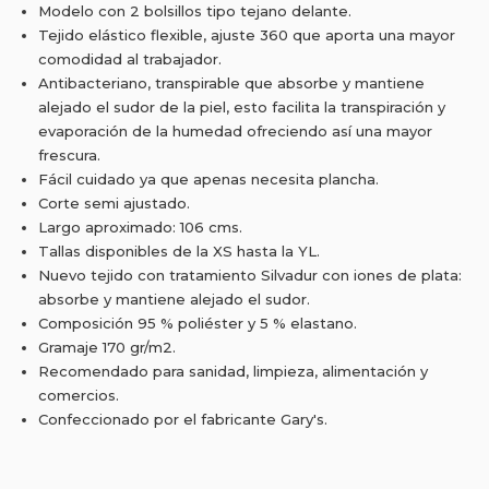
Modelo con 2 bolsillos tipo tejano delante.
Tejido elástico flexible, ajuste 360 que aporta una mayor
comodidad al trabajador.
Antibacteriano, transpirable que absorbe y mantiene
alejado el sudor de la piel, esto facilita la transpiración y
evaporación de la humedad ofreciendo así una mayor
frescura.
Fácil cuidado ya que apenas necesita plancha.
Corte semi ajustado.
Largo aproximado: 106 cms.
Tallas disponibles de la XS hasta la YL.
Nuevo tejido con tratamiento Silvadur con iones de plata:
absorbe y mantiene alejado el sudor.
Composición 95 % poliéster y 5 % elastano.
Gramaje 170 gr/m2.
Recomendado para sanidad, limpieza, alimentación y
comercios.
Confeccionado por el fabricante Gary's.