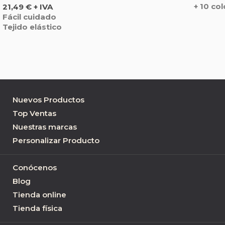
Precio
+ 10 co
21,49 € + IVA
Fácil cuidado
Tejido elástico
Nuevos Productos
Top Ventas
Nuestras marcas
Personalizar Producto
Conócenos
Blog
Tienda online
Tienda física