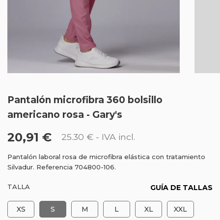
Pantalón microfibra 360 bolsillo
americano rosa - Gary's
20,91 €
25.30 €
- IVA incl.
Pantalón laboral rosa de microfibra elástica con tratamiento
Silvadur. Referencia 704800-106.
TALLA
GUÍA DE TALLAS
XS
S
M
L
XL
XXL