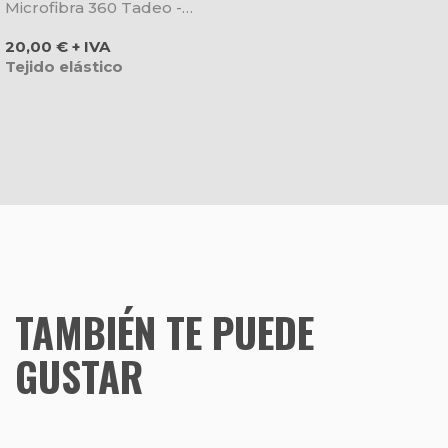
Microfibra 360 Tadeo -
Gary's
Precio
20,00 € + IVA
Tejido elástico
TAMBIÉN TE PUEDE
GUSTAR