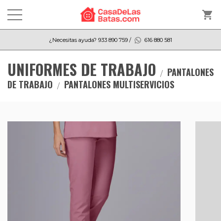
shopping_cart
¿Necesitas ayuda?
933 890 759
/
616 880 581
UNIFORMES DE TRABAJO
PANTALONES
DE TRABAJO
PANTALONES MULTISERVICIOS