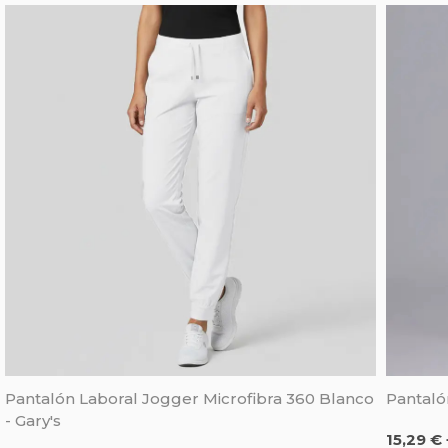
Pantalón Laboral Jogger Microfibra 360 Blanco
Pantaló
- Gary's
Precio
15,29 € 