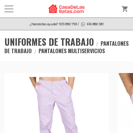
shopping_cart
¿Necesitas ayuda?
933 890 759
/
616 880 581
UNIFORMES DE TRABAJO
PANTALONES
DE TRABAJO
PANTALONES MULTISERVICIOS