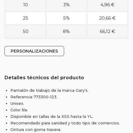
10
3%
4,96 €
25
5%
20,66 €
50
8%
66,12 €
PERSONALIZACIONES
Detalles técnicos del producto
Pantalón de trabajo de la marca Gary's.
Referencia 773300-123.
Unisex.
Color lila.
Disponible en tallas de la XSS hasta la YL.
Recomendado para sanidad y todo tipo de comercios.
Cintura con goma trasera.