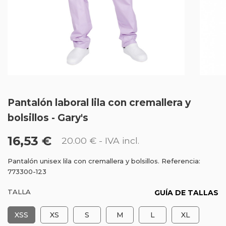
Pantalón laboral lila con cremallera y
bolsillos - Gary's
16,53 €
20.00 €
- IVA incl.
Pantalón unisex lila con cremallera y bolsillos. Referencia:
773300-123
TALLA
GUÍA DE TALLAS
XSS
XS
S
M
L
XL