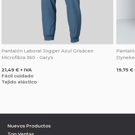
Pantalón Laboral Jogger Azul Grisáceo
Pantalón
Microfibra 360 - Gary's
Dyneke
Precio
Precio
21,49 € + IVA
19,75 € 
Fácil cuidado
Tejido elástico
Nuevos Productos
Top Ventas