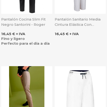
Pantalón Cocina Slim Fit
Pantalón Sanitario Media
Negro Santorini - Roger
Cintura Elástica Con
Cremallera Y Botón - Sager
Precio
Precio
16,45 € + IVA
16,45 € + IVA
Fino y ligero
Perfecto para el día a día