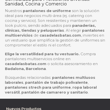
Sanidad, Cocina y Comercio
Nuestros
pantalones de uniforme
son la solución
ideal para negocios multi-área (ej. catering con
cocina y servicio). Son resistentes y mantienen un
look pulcro, siendo adecuados para
panaderías,
clínicas, tiendas y peluquerías
. Al elegir
pantalones
multiservicios
de
casadelasbatas.com
, inviertes en
un vestuario que simplifica la gestión de uniformes sin
comprometer el estilo ni el confort.
Elige la versatilidad para tu vestuario.
Compra
pantalones multiservicios online en
casadelasbatas.com
o solicita asesoramiento en
Badalona, Barcelona
.
Búsquedas relacionadas:
pantalones multiusos
laborales
,
pantalón de trabajo polivalente
,
pantalones strech para uniforme
,
ropa laboral
versátil
,
pantalón de camarero y sanitario
.
Nuevos Productos