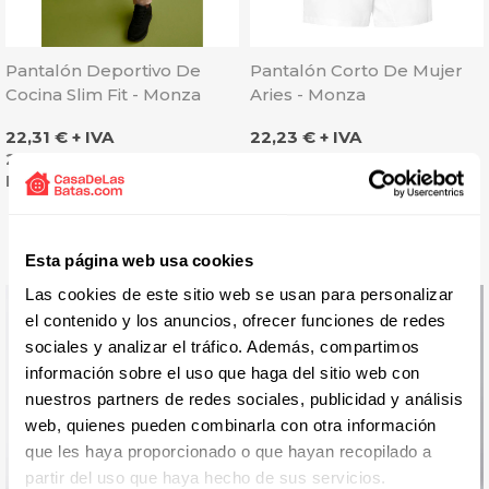
Pantalón Deportivo De
Pantalón Corto De Mujer
Cocina Slim Fit - Monza
Aries - Monza
Precio
Precio
22,31 € + IVA
22,23 € + IVA
2 colores
4 colores
Extra cómodo
Fino y ligero
Esta página web usa cookies
Las cookies de este sitio web se usan para personalizar
el contenido y los anuncios, ofrecer funciones de redes
sociales y analizar el tráfico. Además, compartimos
información sobre el uso que haga del sitio web con
nuestros partners de redes sociales, publicidad y análisis
web, quienes pueden combinarla con otra información
que les haya proporcionado o que hayan recopilado a
partir del uso que haya hecho de sus servicios.