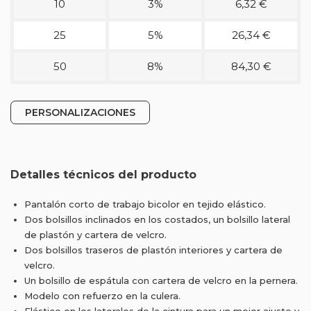
10
3%
6,32 €
25
5%
26,34 €
50
8%
84,30 €
PERSONALIZACIONES
Detalles técnicos del producto
Pantalón corto de trabajo bicolor en tejido elástico.
Dos bolsillos inclinados en los costados, un bolsillo lateral
de plastón y cartera de velcro.
Dos bolsillos traseros de plastón interiores y cartera de
velcro.
Un bolsillo de espátula con cartera de velcro en la pernera.
Modelo con refuerzo en la culera.