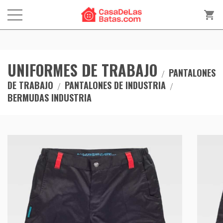
shopping_cart
UNIFORMES DE TRABAJO
PANTALONES
DE TRABAJO
PANTALONES DE INDUSTRIA
BERMUDAS INDUSTRIA