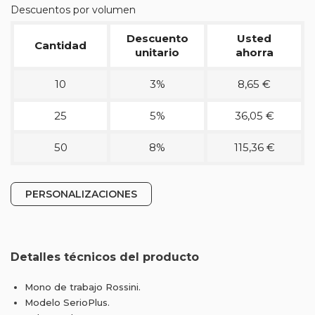
Descuentos por volumen
Descuento
Usted
Cantidad
unitario
ahorra
10
3%
8,65 €
25
5%
36,05 €
50
8%
115,36 €
PERSONALIZACIONES
Detalles técnicos del producto
Mono de trabajo Rossini.
Modelo SerioPlus.