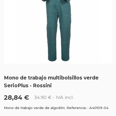
Mono de trabajo multibolsillos verde
SerioPlus - Rossini
28,84 €
34.90 €
- IVA incl.
Mono de trabajo verde de algodón. Referencia: : A40109-04