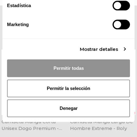
Estadística
COMPLETA TU LOOK
Marketing
Mostrar detalles
Permitir todas
Permitir la selección
Denegar
Camiseta Manga Corta
Camiseta Manga Larga De
Unisex Dogo Premium -
Hombre Extreme - Roly
Roly