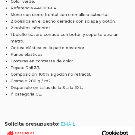
Color verde.
Referencia A40109-04.
Mono con cierre frontal con cremallera cubierta.
2 bolsillos en el pecho cerrados con solapa y botón.
2 bolsillos inferiores.
1 bolsillo trasero cerrado con botón y soporte para un
metro.
Cintura elástica en la parte posterior.
Puños elásticos.
Costuras en contraste de color.
Tejido: Drill 3/1.
Composición: 100% algodón no retráctil.
Gramaje 280 g / m2.
Disponible en tallas de la S a la 3XL.
1ª categoría CE.
Solicita presupuesto:
EMAIL