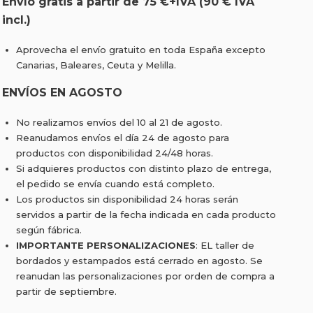
Envío gratis a partir de 75 €+IVA (90 € IVA
incl.)
Aprovecha el envío gratuito en toda España excepto
Canarias, Baleares, Ceuta y Melilla.
ENVÍOS EN AGOSTO
No realizamos envíos del 10 al 21 de agosto.
Reanudamos envíos el día 24 de agosto para
productos con disponibilidad 24/48 horas.
Si adquieres productos con distinto plazo de entrega,
el pedido se envía cuando está completo.
Los productos sin disponibilidad 24 horas serán
servidos a partir de la fecha indicada en cada producto
según fábrica.
IMPORTANTE PERSONALIZACIONES
: EL taller de
bordados y estampados está cerrado en agosto. Se
reanudan las personalizaciones por orden de compra a
partir de septiembre.