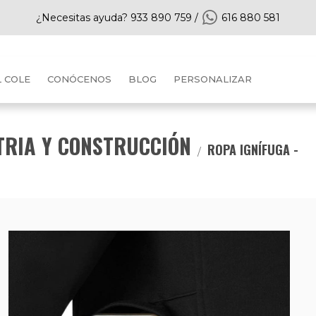
¿Necesitas ayuda?
933 890 759
/
616 880 581
L COLE
CONÓCENOS
BLOG
PERSONALIZAR
TRIA Y CONSTRUCCIÓN
ROPA IGNÍFUGA -