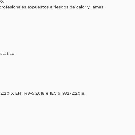
y).
rofesionales expuestos a riesgos de calor y llamas.
stático.
2:2015, EN 1149-5:2018 e IEC 61482-2:2018.