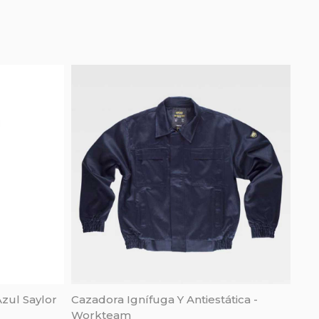
zul Saylor
Cazadora Ignífuga Y Antiestática -
Workteam