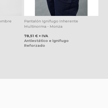
Hombre
Pantalón Ignífugo Inherente
Multinorma - Monza
Precio
78,51 € + IVA
Antiestático e ignífugo
Reforzado