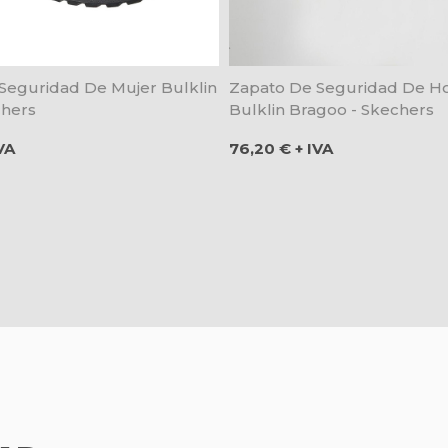
Seguridad De Mujer Bulklin
Zapato De Seguridad De 
chers
Bulklin Bragoo - Skechers
Precio
VA
76,20 € + IVA