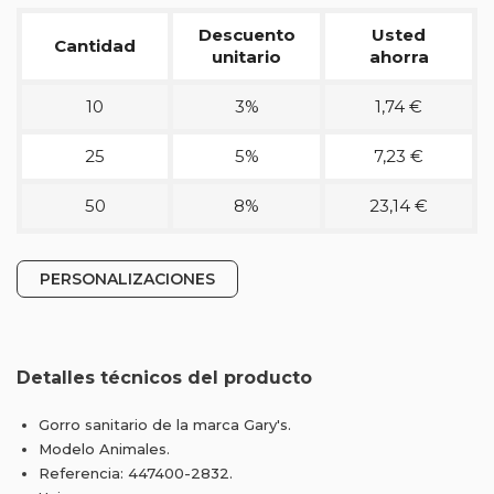
Descuento
Usted
Cantidad
unitario
ahorra
10
3%
1,74 €
25
5%
7,23 €
50
8%
23,14 €
PERSONALIZACIONES
Detalles técnicos del producto
Gorro sanitario de la marca Gary's.
Modelo Animales.
Referencia: 447400-2832.