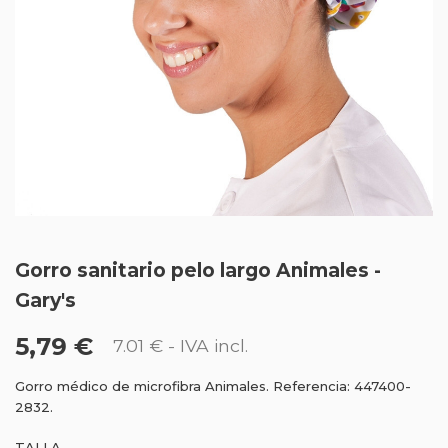
Gorro sanitario pelo largo Animales -
Gary's
5,79 €
7.01 €
- IVA incl.
Gorro médico de microfibra Animales. Referencia: 447400-
2832.
TALLA