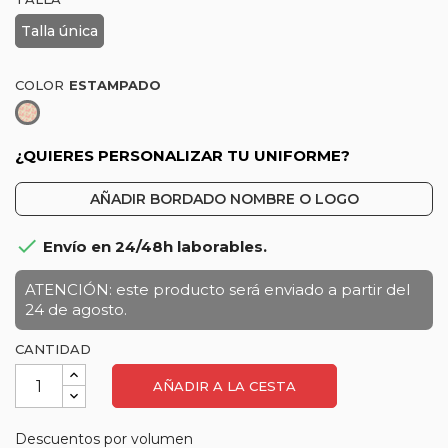
Talla única
COLOR
Estampado
¿QUIERES PERSONALIZAR TU UNIFORME?
AÑADIR BORDADO NOMBRE O LOGO

Envío en 24/48h laborables.
ATENCIÓN: este producto será enviado a partir del
24 de agosto.
CANTIDAD
AÑADIR A LA CESTA
Descuentos por volumen