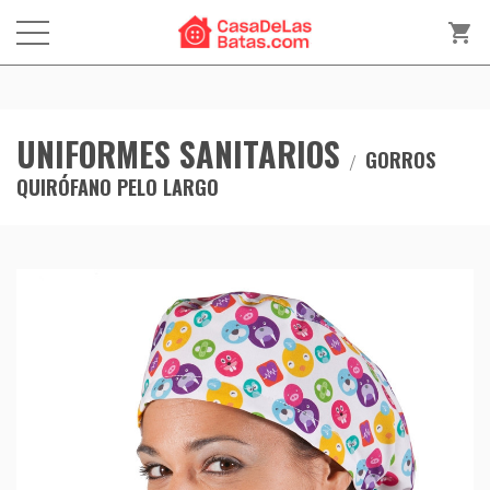
shopping_cart
UNIFORMES SANITARIOS
GORROS
QUIRÓFANO PELO LARGO