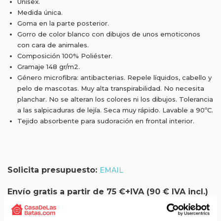
Unisex.
Medida única.
Goma en la parte posterior.
Gorro de color blanco con dibujos de unos emoticonos
con cara de animales.
Composición 100% Poliéster.
Gramaje 148 gr/m2.
Género microfibra: antibacterias. Repele líquidos, cabello y
pelo de mascotas. Muy alta transpirabilidad. No necesita
planchar. No se alteran los colores ni los dibujos. Tolerancia
a las salpicaduras de lejía. Seca muy rápido. Lavable a 90ºC.
Tejido absorbente para sudoración en frontal interior.
Solicita presupuesto:
EMAIL
Envío gratis a partir de 75 €+IVA (90 € IVA incl.)
Aprovecha el envío gratuito en toda España excepto