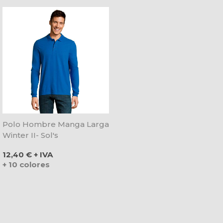
Polo Hombre Manga Larga
Winter II- Sol's
Precio
12,40 € + IVA
+ 10 colores