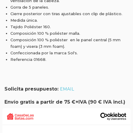
ventilación de la cabeza.
Gorra de 5 paneles.
Cierre posterior con tiras ajustables con clip de plástico.
Medida única.
Tejido Poliéster 160.
Composición 100 % poliéster malla.
Composición 100 % poliéster en le panel central (5 mm
foam) y visera (3 mm foam).
Confeccionada por la marca Sol's.
Referencia 01668.
Solicita presupuesto:
EMAIL
Envío gratis a partir de 75 €+IVA (90 € IVA incl.)
Aprovecha el envío gratuito en toda España excepto
Canarias, Baleares, Ceuta y Melilla.
ENVÍOS EN AGOSTO