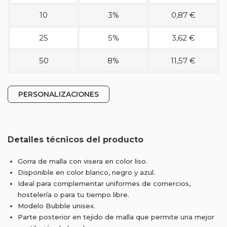
10
3%
0,87 €
25
5%
3,62 €
50
8%
11,57 €
PERSONALIZACIONES
Detalles técnicos del producto
Gorra de malla con visera en color liso.
Disponible en color blanco, negro y azul.
Ideal para complementar uniformes de comercios,
hostelería o para tu tiempo libre.
Modelo Bubble unisex.
Parte posterior en tejido de malla que permite una mejor