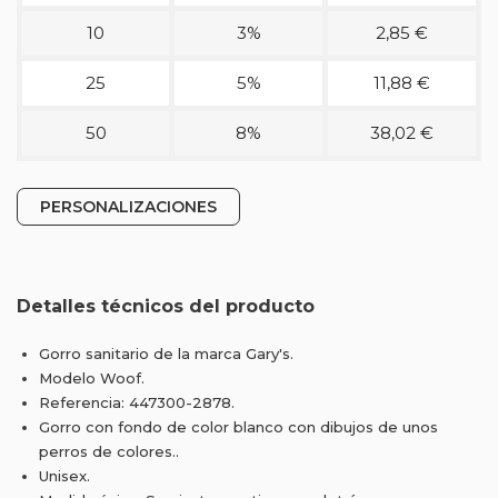
10
3%
2,85 €
25
5%
11,88 €
50
8%
38,02 €
PERSONALIZACIONES
Detalles técnicos del producto
Gorro sanitario de la marca Gary's.
Modelo Woof.
Referencia: 447300-2878.
Gorro con fondo de color blanco con dibujos de unos
perros de colores..
Unisex.