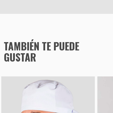
TAMBIÉN TE PUEDE
GUSTAR