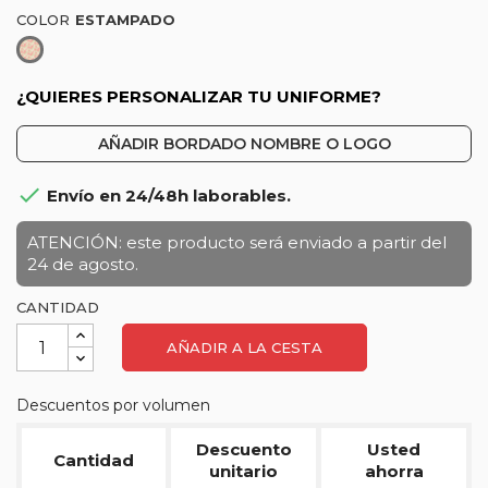
COLOR
Estampado
¿QUIERES PERSONALIZAR TU UNIFORME?
AÑADIR BORDADO NOMBRE O LOGO

Envío en 24/48h laborables.
ATENCIÓN: este producto será enviado a partir del
24 de agosto.
CANTIDAD
AÑADIR A LA CESTA
Descuentos por volumen
Descuento
Usted
Cantidad
unitario
ahorra