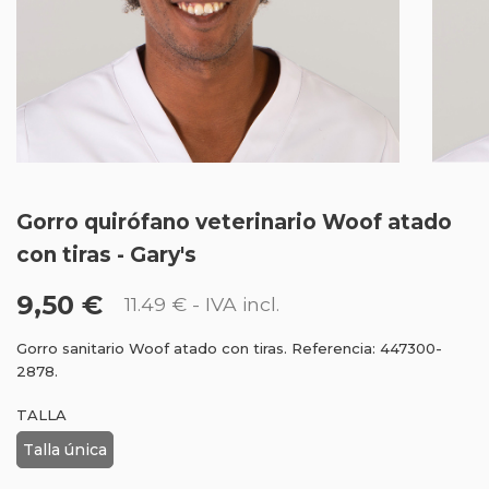
Gorro quirófano veterinario Woof atado
con tiras - Gary's
9,50 €
11.49 €
- IVA incl.
Gorro sanitario Woof atado con tiras. Referencia: 447300-
2878.
TALLA
Talla única