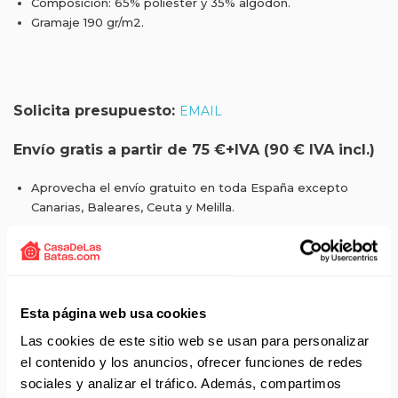
Composición: 65% poliéster y 35% algodón.
Gramaje 190 gr/m2.
Solicita presupuesto:
EMAIL
Envío gratis a partir de 75 €+IVA (90 € IVA incl.)
Aprovecha el envío gratuito en toda España excepto
Canarias, Baleares, Ceuta y Melilla.
ENVÍOS EN AGOSTO
No realizamos envíos del 10 al 21 de agosto.
Reanudamos envíos el día 24 de agosto para productos
Esta página web usa cookies
con disponibilidad 24/48 horas.
Si adquieres productos con distinto plazo de entrega, el
Las cookies de este sitio web se usan para personalizar
pedido se envía cuando está completo.
el contenido y los anuncios, ofrecer funciones de redes
Los productos sin disponibilidad 24 horas serán servidos a
sociales y analizar el tráfico. Además, compartimos
partir de la fecha indicada en cada producto según fábrica.