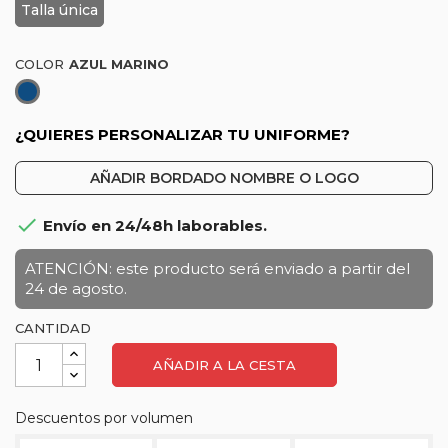
Talla única
COLOR
Azul
marino
¿QUIERES PERSONALIZAR TU UNIFORME?
AÑADIR BORDADO NOMBRE O LOGO

Envío en 24/48h laborables.
ATENCIÓN: este producto será enviado a partir del
24 de agosto.
CANTIDAD
AÑADIR A LA CESTA
Descuentos por volumen