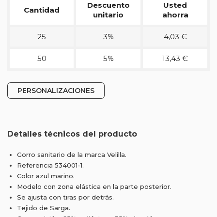
Descuento
Usted
Cantidad
unitario
ahorra
25
3%
4,03 €
50
5%
13,43 €
PERSONALIZACIONES
Detalles técnicos del producto
Gorro sanitario de la marca Velilla.
Referencia 534001-1.
Color azul marino.
Modelo con zona elástica en la parte posterior.
Se ajusta con tiras por detrás.
Tejido de Sarga.