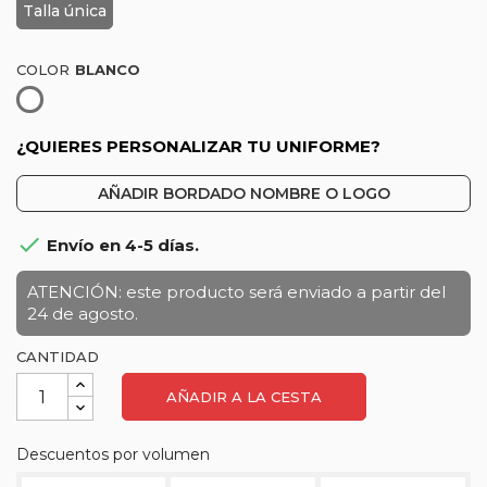
Talla única
COLOR
Blanco
¿QUIERES PERSONALIZAR TU UNIFORME?
AÑADIR BORDADO NOMBRE O LOGO

Envío en 4-5 días.
ATENCIÓN: este producto será enviado a partir del
24 de agosto.
CANTIDAD
AÑADIR A LA CESTA
Descuentos por volumen