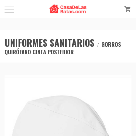
shopping_cart
UNIFORMES SANITARIOS
GORROS
QUIRÓFANO CINTA POSTERIOR