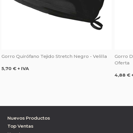
Gorro Quirófano Tejido Stretch Negro - Velilla
Gorro D
Oferta
Precio
5,70 € + IVA
Precio
4,88 € 
Nuevos Productos
Top Ventas