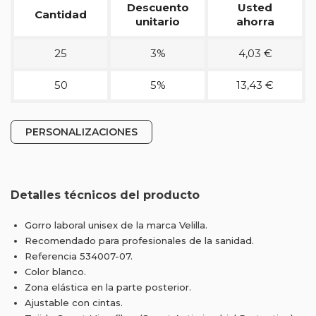
Descuento
Usted
Cantidad
unitario
ahorra
25
3%
4,03 €
50
5%
13,43 €
PERSONALIZACIONES
Detalles técnicos del producto
Gorro laboral unisex de la marca Velilla.
Recomendado para profesionales de la sanidad.
Referencia 534007-07.
Color blanco.
Zona elástica en la parte posterior.
Ajustable con cintas.