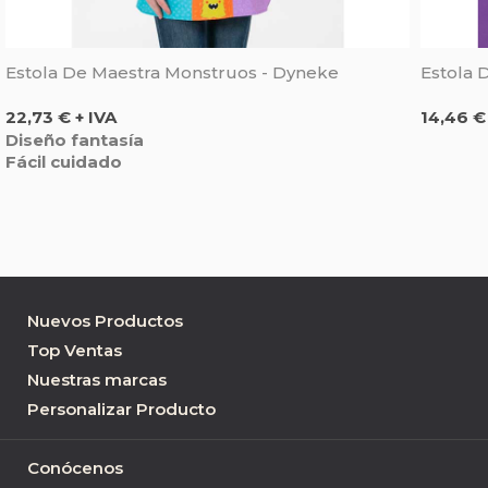
Estola De Maestra Monstruos - Dyneke
Estola 
Precio
Precio
22,73 € + IVA
14,46 €
Diseño fantasía
Fácil cuidado
Nuevos Productos
Top Ventas
Nuestras marcas
Personalizar Producto
Conócenos