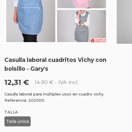
Casulla laboral cuadritos Vichy con
bolsillo - Gary's
12,31 €
14.90 €
- IVA incl.
Casulla laboral para múltiples usos en cuadro vichy.
Referencia: 202000.
TALLA
Talla única