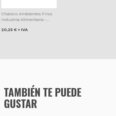
Chaleco Ambientes Fríos
Industria Alimentaria -
Velilla
Precio
20,25 € + IVA
TAMBIÉN TE PUEDE
GUSTAR