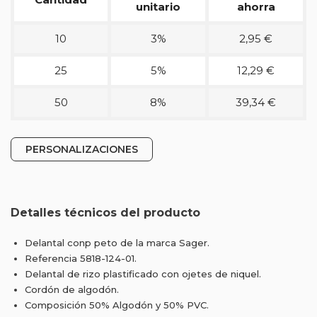
unitario
ahorra
10
3%
2,95 €
25
5%
12,29 €
50
8%
39,34 €
PERSONALIZACIONES
Detalles técnicos del producto
Delantal conp peto de la marca Sager.
Referencia 5818-124-01.
Delantal de rizo plastificado con ojetes de niquel.
Cordón de algodón.
Composición 50% Algodón y 50% PVC.