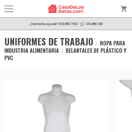
shopping_cart
¿Necesitas ayuda?
933 890 759
/
616 880 581
UNIFORMES DE TRABAJO
ROPA PARA
INDUSTRIA ALIMENTARIA
DELANTALES DE PLÁSTICO Y
PVC