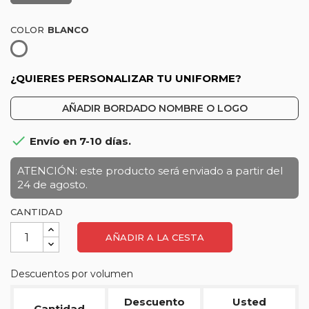
COLOR
Blanco
¿QUIERES PERSONALIZAR TU UNIFORME?
AÑADIR BORDADO NOMBRE O LOGO

Envío en 7-10 días.
ATENCIÓN: este producto será enviado a partir del
24 de agosto.
CANTIDAD
AÑADIR A LA CESTA
Descuentos por volumen
Descuento
Usted
Cantidad