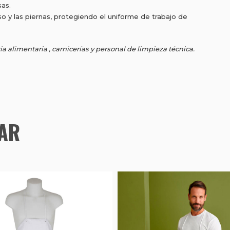
sas.
so y las piernas, protegiendo el uniforme de trabajo de
a alimentaria , carnicerías y personal de limpieza técnica.
TAR