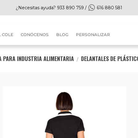
¿Necesitas ayuda?
933 890 759
/
616 880 581
L COLE
CONÓCENOS
BLOG
PERSONALIZAR
 PARA INDUSTRIA ALIMENTARIA
DELANTALES DE PLÁSTIC