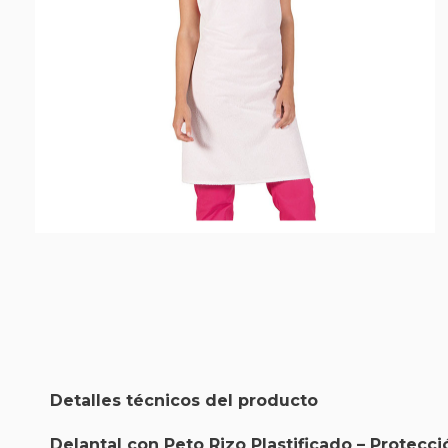
Detalles técnicos del producto
Delantal con Peto Rizo Plastificado – Protec