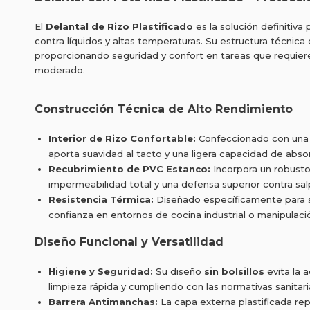
El
Delantal de Rizo Plastificado
es la solución definitiva
contra líquidos y altas temperaturas. Su estructura técnica
proporcionando seguridad y confort en tareas que requie
moderado.
Construcción Técnica de Alto Rendimiento
Interior de Rizo Confortable:
Confeccionado con una
aporta suavidad al tacto y una ligera capacidad de abso
Recubrimiento de PVC Estanco:
Incorpora un robust
impermeabilidad total y una defensa superior contra salp
Resistencia Térmica:
Diseñado específicamente para s
confianza en entornos de cocina industrial o manipulaci
Diseño Funcional y Versatilidad
Higiene y Seguridad:
Su diseño
sin bolsillos
evita la 
limpieza rápida y cumpliendo con las normativas sanitari
Barrera Antimanchas:
La capa externa plastificada re