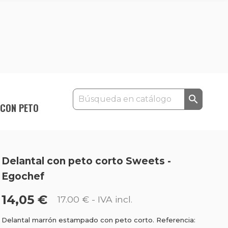

 CON PETO
Delantal con peto corto Sweets -
Egochef
14,05 €
17.00 €
- IVA incl.
Delantal marrón estampado con peto corto. Referencia: