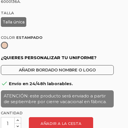
6000136A.
TALLA
Talla única
COLOR
Estampado
¿QUIERES PERSONALIZAR TU UNIFORME?
AÑADIR BORDADO NOMBRE O LOGO

Envío en 24/48h laborables.
ATENCIÓN: este producto será enviado a partir
de septiembre por cierre vacacional en fábrica.
CANTIDAD
AÑADIR A LA CESTA