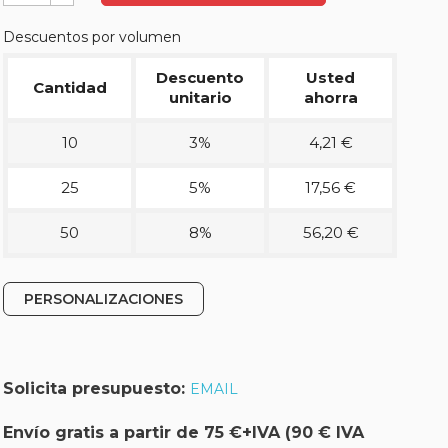
Descuentos por volumen
Descuento
Usted
Cantidad
unitario
ahorra
10
3%
4,21 €
25
5%
17,56 €
50
8%
56,20 €
PERSONALIZACIONES
Solicita presupuesto:
EMAIL
Envío gratis a partir de 75 €+IVA (90 € IVA