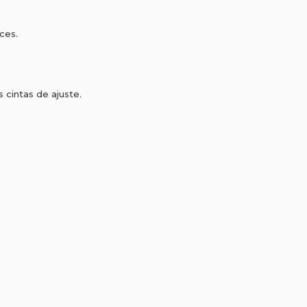
ces.
s cintas de ajuste.