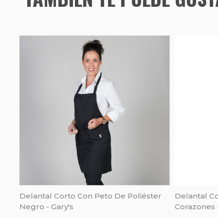
Delantal Corto Con Peto De Poliéster
Delantal C
Negro - Gary's
Corazones 