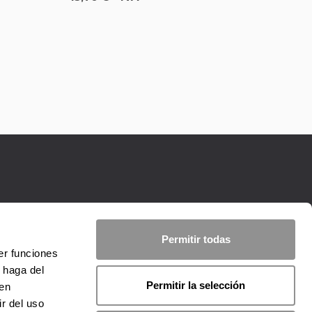
Permitir todas
er funciones
 haga del
Permitir la selección
den
r del uso