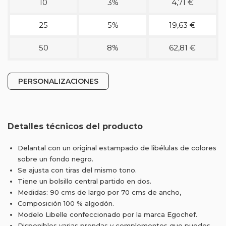
10
3%
4,71 €
25
5%
19,63 €
50
8%
62,81 €
PERSONALIZACIONES
Detalles técnicos del producto
Delantal con un original estampado de libélulas de colores
sobre un fondo negro.
Se ajusta con tiras del mismo tono.
Tiene un bolsillo central partido en dos.
Medidas: 90 cms de largo por 70 cms de ancho,
Composición 100 % algodón.
Modelo Libelle confeccionado por la marca Egochef.
Disponibles varias prendas y complementos que puedes