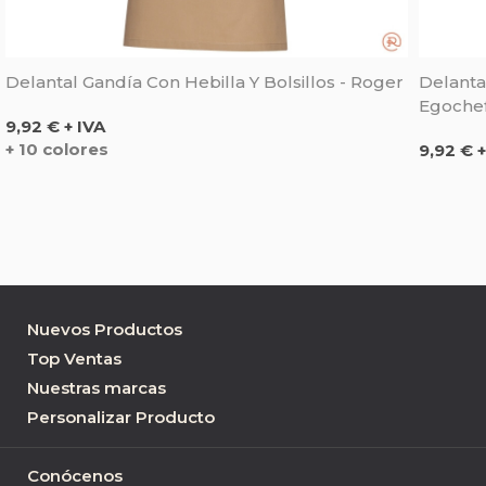
Delantal Gandía Con Hebilla Y Bolsillos - Roger
Delanta
Egoche
Precio
9,92 € + IVA
Precio
+ 10 colores
9,92 € +
Nuevos Productos
Top Ventas
Nuestras marcas
Personalizar Producto
Conócenos