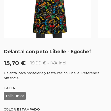
Delantal con peto Libelle - Egochef
15,70 €
19.00 €
- IVA incl.
Delantal para hostelería y restauración Libelle. Referencia:
6103159A.
TALLA
Talla única
COLOR