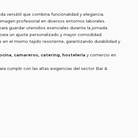
da versátil que combina funcionalidad y elegancia.
 imagen profesional en diversos entornos laborales.
 para guardar utensilios esenciales durante la jornada.
para un ajuste personalizado y mayor comodidad.
en el mismo tejido resistente, garantizando durabilidad y
ocina, camareros, catering, hostelería
y comercio en
a cumplir con las altas exigencias del sector Bar &