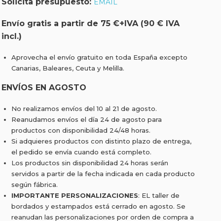
Solicita presupuesto:
EMAIL
Envío gratis a partir de 75 €+IVA (90 € IVA
incl.)
Aprovecha el envío gratuito en toda España excepto
Canarias, Baleares, Ceuta y Melilla.
ENVÍOS EN AGOSTO
No realizamos envíos del 10 al 21 de agosto.
Reanudamos envíos el día 24 de agosto para
productos con disponibilidad 24/48 horas.
Si adquieres productos con distinto plazo de entrega,
el pedido se envía cuando está completo.
Los productos sin disponibilidad 24 horas serán
servidos a partir de la fecha indicada en cada producto
según fábrica.
IMPORTANTE PERSONALIZACIONES
: EL taller de
bordados y estampados está cerrado en agosto. Se
reanudan las personalizaciones por orden de compra a