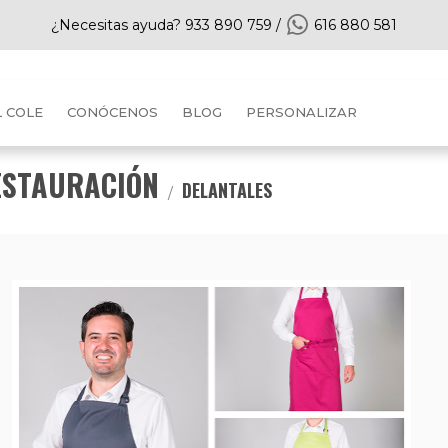
¿Necesitas ayuda?
933 890 759
/
616 880 581
L COLE
CONÓCENOS
BLOG
PERSONALIZAR
ESTAURACIÓN
DELANTALES