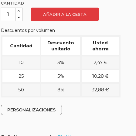
CANTIDAD
AÑADIR A LA CESTA
Descuentos por volumen
Descuento
Usted
Cantidad
unitario
ahorra
10
3%
2,47 €
25
5%
10,28 €
50
8%
32,88 €
PERSONALIZACIONES