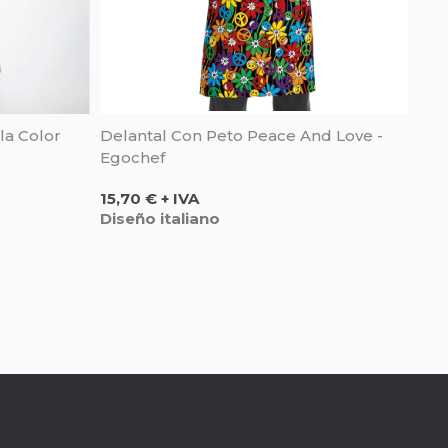
la Color
Delantal Con Peto Peace And Love -
Egochef
Precio
15,70 € + IVA
Diseño italiano