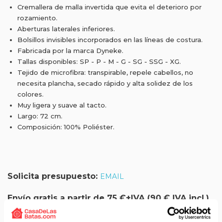
Cremallera de malla invertida que evita el deterioro por
rozamiento.
Aberturas laterales inferiores.
Bolsillos invisibles incorporados en las líneas de costura.
Fabricada por la marca Dyneke.
Tallas disponibles: SP - P - M - G - SG - SSG - XG.
Tejido de microfibra: transpirable, repele cabellos, no
necesita plancha, secado rápido y alta solidez de los
colores.
Muy ligera y suave al tacto.
Largo: 72 cm.
Composición: 100% Poliéster.
Solicita presupuesto:
EMAIL
Envío gratis a partir de 75 €+IVA (90 € IVA incl.)
Aprovecha el envío gratuito en toda España excepto