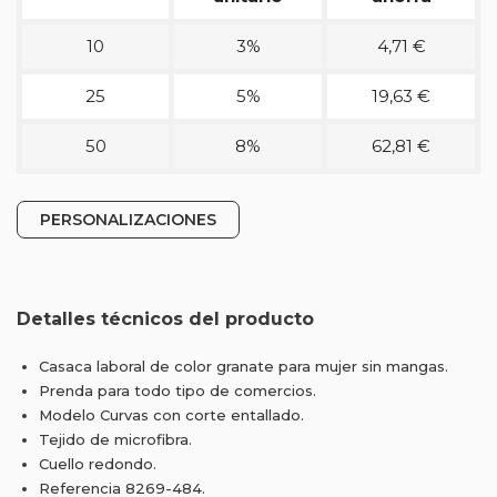
10
3%
4,71 €
25
5%
19,63 €
50
8%
62,81 €
PERSONALIZACIONES
Detalles técnicos del producto
Casaca laboral de color granate para mujer sin mangas.
Prenda para todo tipo de comercios.
Modelo Curvas con corte entallado.
Tejido de microfibra.
Cuello redondo.
Referencia 8269-484.