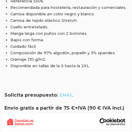
Referencia 5506.
Recomendada para hostelería, restauración y comerciales.
Camisa disponible en color negro y blanco.
Camisa de tejido elástico Stretch.
Cuello entretelado.
Manga larga con puños con 2 botones.
Bajos con forma.
Cuidado fácil.
Composición de 97% algodón, popelín y 3% spandex.
Gramaje 130 g/m2.
Disponible en tallas de la S hasta la 2XL.
Solicita presupuesto:
EMAIL
Envío gratis a partir de 75 €+IVA (90 € IVA incl.)
Aprovecha el envío gratuito en toda España excepto
Canarias, Baleares, Ceuta y Melilla.