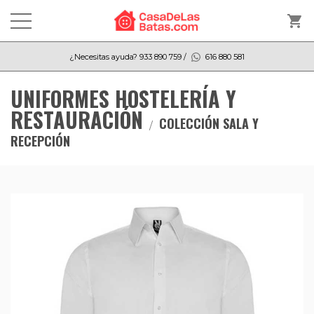
shopping_cart
¿Necesitas ayuda?
933 890 759
/
616 880 581
UNIFORMES HOSTELERÍA Y
RESTAURACIÓN
COLECCIÓN SALA Y
RECEPCIÓN