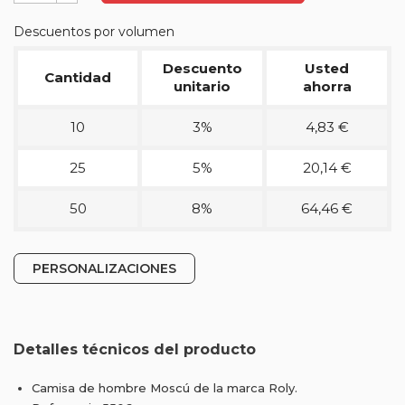
Descuentos por volumen
Descuento
Usted
Cantidad
unitario
ahorra
10
3%
4,83 €
25
5%
20,14 €
50
8%
64,46 €
PERSONALIZACIONES
Detalles técnicos del producto
Camisa de hombre Moscú de la marca Roly.