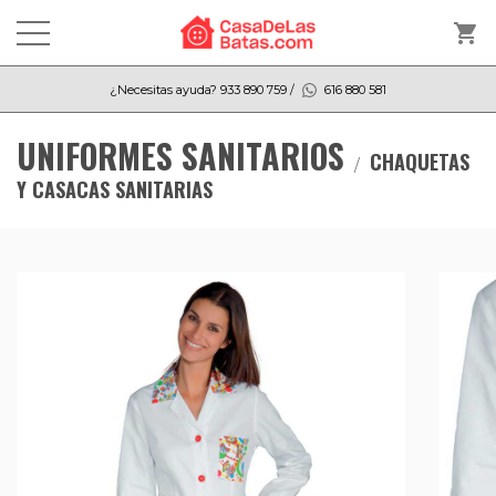
shopping_cart
¿Necesitas ayuda?
933 890 759
/
616 880 581
UNIFORMES SANITARIOS
CHAQUETAS
Y CASACAS SANITARIAS