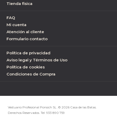
Tienda física
FAQ
Mi cuenta
Atención al cliente
Formulario contacto
Política de privacidad
Aviso legal y Términos de Uso
Política de cookies
Condiciones de Compra
Vestuario Profesional Ponsich SL .© 2026 Casa de las Batas.
Derechos Reservados. Tel:
933 890 759