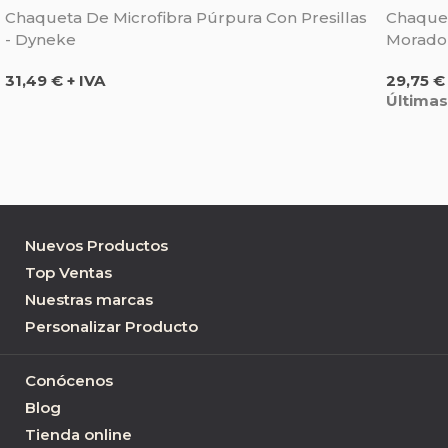
Chaqueta De Microfibra Púrpura Con Presillas
Chaque
- Dyneke
Morado
Precio
Precio
31,49 € + IVA
29,75 €
Últimas
Nuevos Productos
Top Ventas
Nuestras marcas
Personalizar Producto
Conócenos
Blog
Tienda online