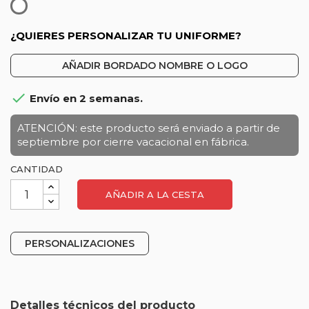
Blanco
¿QUIERES PERSONALIZAR TU UNIFORME?
AÑADIR BORDADO NOMBRE O LOGO

Envío en 2 semanas.
ATENCIÓN: este producto será enviado a partir de
septiembre por cierre vacacional en fábrica.
CANTIDAD
AÑADIR A LA CESTA
PERSONALIZACIONES
Detalles técnicos del producto