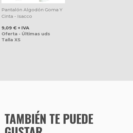
Pantalón Algodón Goma Y
Cinta - Isacco
Precio
9,09 € + IVA
Oferta - Últimas uds
Talla XS
TAMBIÉN TE PUEDE
GUSTAR