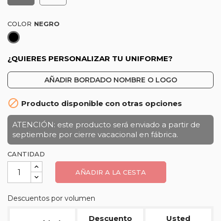
COLOR
Negro
¿QUIERES PERSONALIZAR TU UNIFORME?
AÑADIR BORDADO NOMBRE O LOGO

Producto disponible con otras opciones
ATENCIÓN: este producto será enviado a partir de
septiembre por cierre vacacional en fábrica.
CANTIDAD
AÑADIR A LA CESTA
Descuentos por volumen
Descuento
Usted