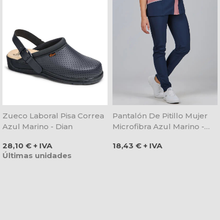
Zueco Laboral Pisa Correa
Pantalón De Pitillo Mujer
Azul Marino - Dian
Microfibra Azul Marino -
Gary's
Precio
Precio
28,10 € + IVA
18,43 € + IVA
Últimas unidades