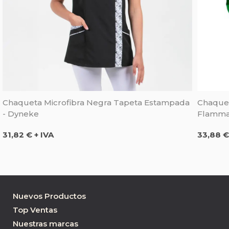
Chaqueta Microfibra Negra Tapeta Estampada
Chaquet
- Dyneke
Flammat
Precio
Precio
31,82 € + IVA
33,88 €
Nuevos Productos
Top Ventas
Nuestras marcas