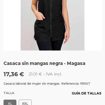
Casaca sin mangas negra - Magasa
17,36 €
21.01 €
- IVA incl.
Casaca laboral de mujer sin mangas. Referencia: 1915ST
TALLA
GUÍA DE TALLAS
XL
XXL