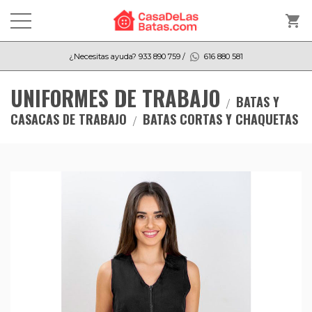
shopping_cart
¿Necesitas ayuda?
933 890 759
/
616 880 581
UNIFORMES DE TRABAJO
BATAS Y
CASACAS DE TRABAJO
BATAS CORTAS Y CHAQUETAS