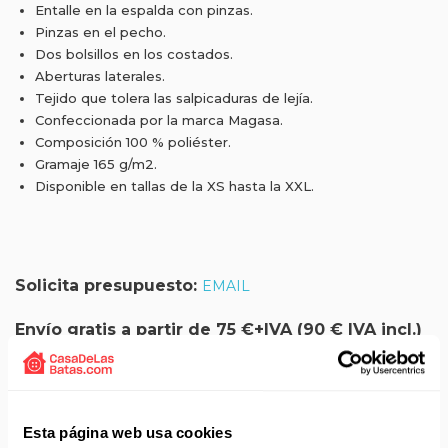
Entalle en la espalda con pinzas.
Pinzas en el pecho.
Dos bolsillos en los costados.
Aberturas laterales.
Tejido que tolera las salpicaduras de lejía.
Confeccionada por la marca Magasa.
Composición 100 % poliéster.
Gramaje 165 g/m2.
Disponible en tallas de la XS hasta la XXL.
Solicita presupuesto:
EMAIL
Envío gratis a partir de 75 €+IVA (90 € IVA incl.)
Aprovecha el envío gratuito en toda España excepto
Canarias, Baleares, Ceuta y Melilla.
ENVÍOS EN AGOSTO
Esta página web usa cookies