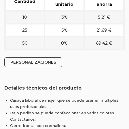
Cantidad
unitario
ahorra
10
3%
5,21 €
25
5%
21,69 €
50
8%
69,42 €
PERSONALIZACIONES
Detalles técnicos del producto
Casaca laboral de mujer que se puede usar en múltiples
usos profesionales.
Bajo pedido se puede confeccionar en varios colores.
Contáctanos.
Cierre frontal con cremallera.