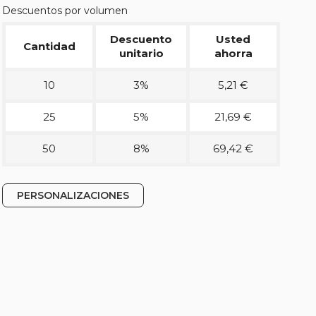
Descuentos por volumen
Descuento
Usted
Cantidad
unitario
ahorra
10
3%
5,21 €
25
5%
21,69 €
50
8%
69,42 €
PERSONALIZACIONES