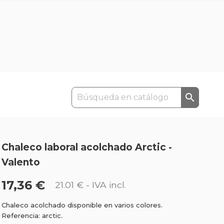

Chaleco laboral acolchado Arctic -
Valento
17,36 €
21.01 €
- IVA incl.
Chaleco acolchado disponible en varios colores.
Referencia: arctic.