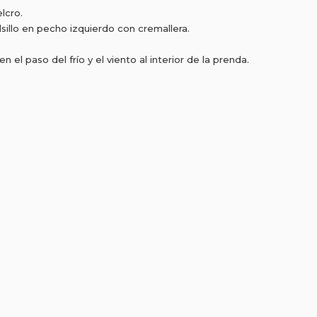
lcro.
lsillo en pecho izquierdo con cremallera.
el paso del frío y el viento al interior de la prenda.