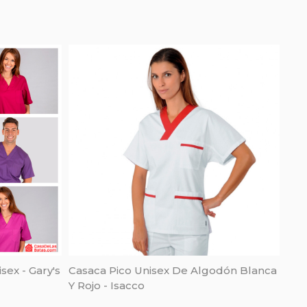
sex - Gary's
Casaca Pico Unisex De Algodón Blanca
Y Rojo - Isacco