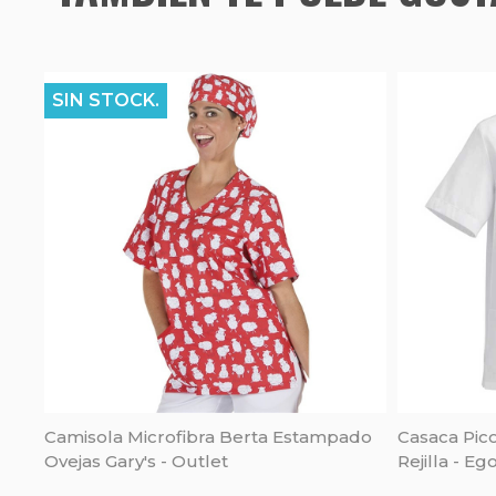
SIN STOCK.
Camisola Microfibra Berta Estampado
Casaca Pic
Ovejas Gary's - Outlet
Rejilla - Eg