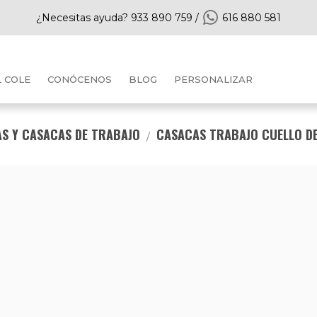
¿Necesitas ayuda?
933 890 759
/
616 880 581
L COLE
CONÓCENOS
BLOG
PERSONALIZAR
S Y CASACAS DE TRABAJO
CASACAS TRABAJO CUELLO DE