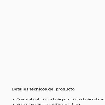
Detalles técnicos del producto
Casaca laboral con cuello de pico con fondo de color az
Modelo Leonardo con estampado Shark.