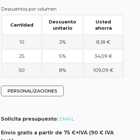
Descuentos por volumen
Descuento
Usted
Cantidad
unitario
ahorra
10
3%
8,18 €
25
5%
34,09 €
50
8%
109,09 €
PERSONALIZACIONES
Solicita presupuesto:
EMAIL
Envío gratis a partir de 75 €+IVA (90 € IVA