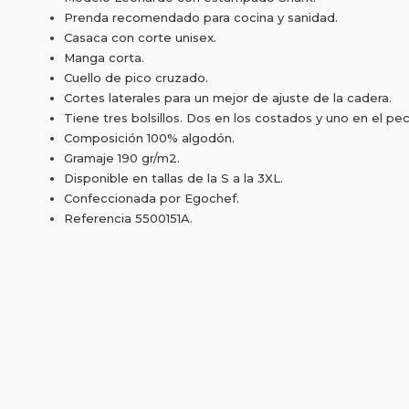
Prenda recomendado para cocina y sanidad.
Casaca con corte unisex.
Manga corta.
Cuello de pico cruzado.
Cortes laterales para un mejor de ajuste de la cadera.
Tiene tres bolsillos. Dos en los costados y uno en el pe
Composición 100% algodón.
Gramaje 190 gr/m2.
Disponible en tallas de la S a la 3XL.
Confeccionada por Egochef.
Referencia 5500151A.