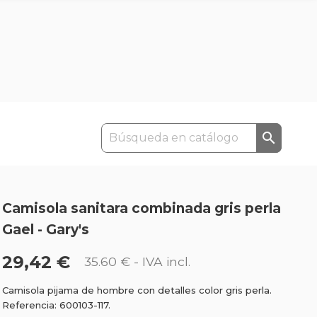

Camisola sanitara combinada gris perla
Gael - Gary's
29,42 €
35.60 €
- IVA incl.
Camisola pijama de hombre con detalles color gris perla.
Referencia: 600103-117.