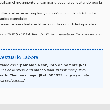
cilitan el movimiento al caminar o agacharse, evitando que la
sillos delanteros
amplios y estratégicamente distribuidos
sorios esenciales.
tamente una silueta estilizada con la comodidad operativa.
: 95% PES - 5% EA. Prenda H2: Semi-ajustada. Detalles en color
Vestuario Laboral
narlo con el
pantalón a conjunto de hombre (Ref.
lles de la blusa, o en
blanco
para un look más pulcro.
ado Cleo para mujer (Ref. 600095)
, lo que permite
ca profesional."