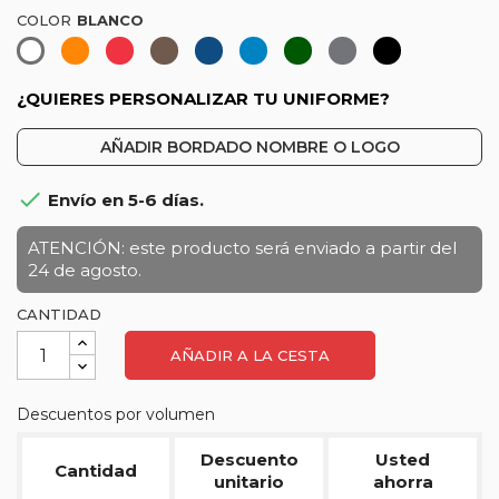
COLOR
Naranja-
Rojo
Marrón
Azul
Azul
Verde
Gris
Negro
Blanco
Coral
marino
botella
marengo
¿QUIERES PERSONALIZAR TU UNIFORME?
AÑADIR BORDADO NOMBRE O LOGO

Envío en 5-6 días.
ATENCIÓN: este producto será enviado a partir del
24 de agosto.
CANTIDAD
AÑADIR A LA CESTA
Descuentos por volumen
Descuento
Usted
Cantidad
unitario
ahorra