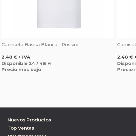
Camiseta Básica Blanca - Rossini
Camiset
Precio
Precio
2,48 € + IVA
2,48 € 
Disponible 24 / 48 H
Disponi
Precio más bajo
Precio 
Nuevos Productos
Top Ventas