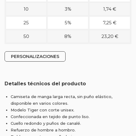
10
3%
1,74 €
25
5%
7,25 €
50
8%
23,20 €
PERSONALIZACIONES
Detalles técnicos del producto
Camiseta de manga larga recta, sin puño elástico,
disponible en varios colores.
Modelo Tiger con corte unisex.
Confeccionada en tejido de punto liso.
Cuello redondo y puños de canalé.
Refuerzo de hombre a hombro.