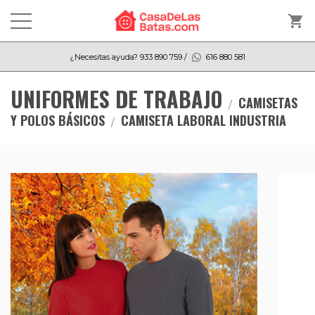
shopping_cart
¿Necesitas ayuda?
933 890 759
/
616 880 581
UNIFORMES DE TRABAJO
CAMISETAS
Y POLOS BÁSICOS
CAMISETA LABORAL INDUSTRIA