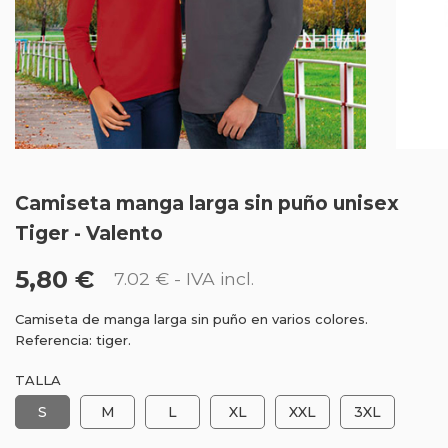
Camiseta manga larga sin puño unisex
Tiger - Valento
5,80 €
7.02 €
- IVA incl.
Camiseta de manga larga sin puño en varios colores.
Referencia: tiger.
TALLA
S
M
L
XL
XXL
3XL