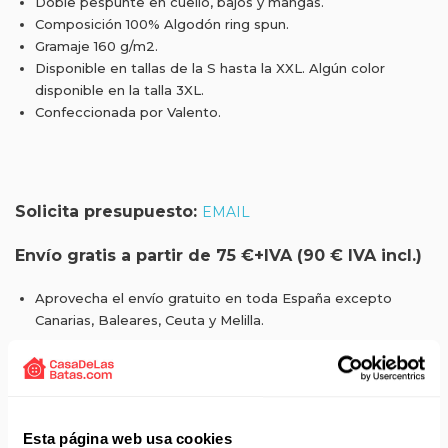
Doble pespunte en cuello, bajos y mangas.
Composición 100% Algodón ring spun.
Gramaje 160 g/m2.
Disponible en tallas de la S hasta la XXL. Algún color
disponible en la talla 3XL.
Confeccionada por Valento.
Solicita presupuesto:
EMAIL
Envío gratis a partir de 75 €+IVA (90 € IVA incl.)
Aprovecha el envío gratuito en toda España excepto
Canarias, Baleares, Ceuta y Melilla.
ENVÍOS EN AGOSTO
No realizamos envíos del 10 al 21 de agosto.
Reanudamos envíos el día 24 de agosto para productos
Esta página web usa cookies
con disponibilidad 24/48 horas.