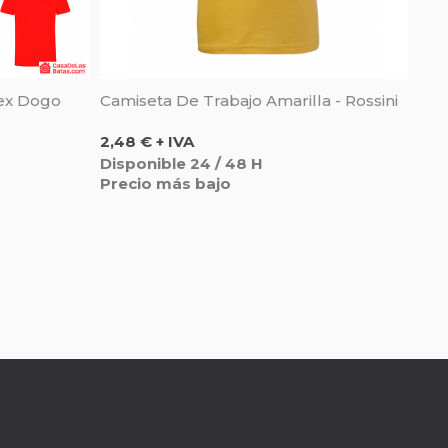
ex Dogo
Camiseta De Trabajo Amarilla - Rossini
Precio
2,48 € + IVA
Disponible 24 / 48 H
Precio más bajo