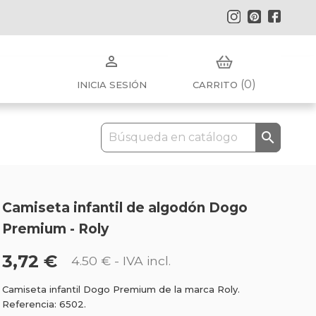
Instagram
Pinterest
Faceb

(0)
INICIA SESIÓN
CARRITO

Camiseta infantil de algodón Dogo
Premium - Roly
3,72 €
4.50 €
- IVA incl.
Camiseta infantil Dogo Premium de la marca Roly.
Referencia: 6502.