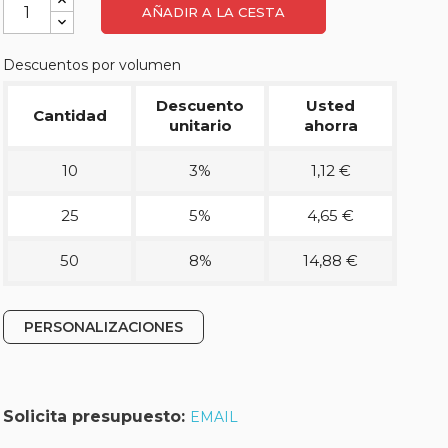
AÑADIR A LA CESTA
Descuentos por volumen
Descuento
Usted
Cantidad
unitario
ahorra
10
3%
1,12 €
25
5%
4,65 €
50
8%
14,88 €
PERSONALIZACIONES
Solicita presupuesto:
EMAIL