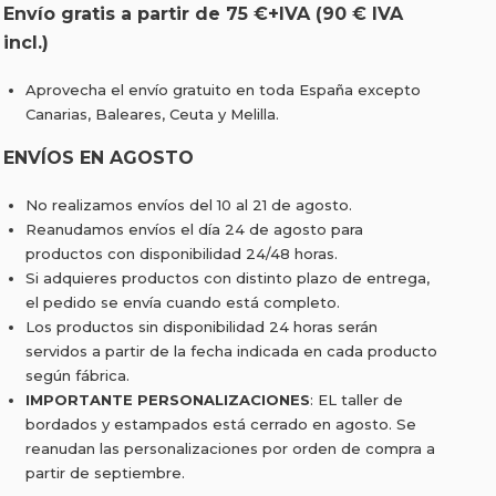
Envío gratis a partir de 75 €+IVA (90 € IVA
incl.)
Aprovecha el envío gratuito en toda España excepto
Canarias, Baleares, Ceuta y Melilla.
ENVÍOS EN AGOSTO
No realizamos envíos del 10 al 21 de agosto.
Reanudamos envíos el día 24 de agosto para
productos con disponibilidad 24/48 horas.
Si adquieres productos con distinto plazo de entrega,
el pedido se envía cuando está completo.
Los productos sin disponibilidad 24 horas serán
servidos a partir de la fecha indicada en cada producto
según fábrica.
IMPORTANTE PERSONALIZACIONES
: EL taller de
bordados y estampados está cerrado en agosto. Se
reanudan las personalizaciones por orden de compra a
partir de septiembre.