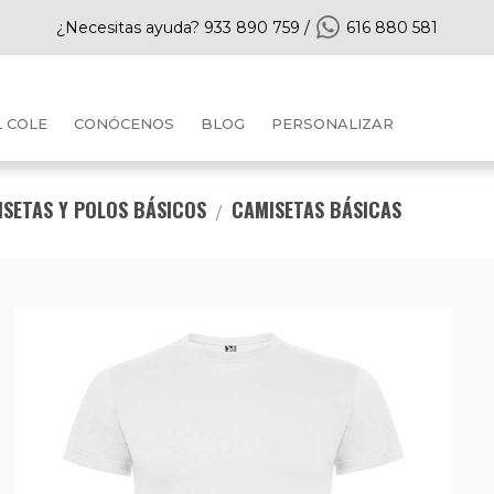
¿Necesitas ayuda?
933 890 759
/
616 880 581
L COLE
CONÓCENOS
BLOG
PERSONALIZAR
SETAS Y POLOS BÁSICOS
CAMISETAS BÁSICAS